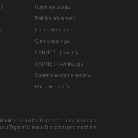
u?
Uvjeti korištenja
Politika privatnosti
b
Cjenik domena
Cjenik hostinga
CARNET - pravilnik
CARNET - verifikacija
Operativno stanje servera
Postavke kolačića
Radića 10, 48350 Đurđevac. Temeljni kapital
sana u Trgovački sud u Bjelovaru pod matičnim