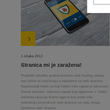
1 ožujka 2012
Stranica mi je zaražena!
Proteklih nekoliko godina korisnici web hosting usluga
sve češće se suočavaju s napadima na web stranice.
Najučestaliji način na koji hakeri vrše napad je takozvani
Iframe injection
, odnosno napad koji uglavnom u “index”
datoteke ubacuje iframe tagove koji onda vrše
redirekciju korisnikovih web stranica na neku drugu
zaraženu web stranicu.