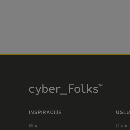
INSPIRACIJE
USL
Blog
Dome