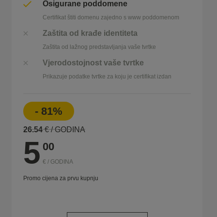
Osigurane poddomene
Certifikat štiti domenu zajedno s www poddomenom
Zaštita od krađe identiteta
Zaštita od lažnog predstavljanja vaše tvrtke
Vjerodostojnost vaše tvrtke
Prikazuje podatke tvrtke za koju je certifikat izdan
- 81%
26.54
€ / GODINA
5
00
€ / GODINA
Promo cijena za prvu kupnju