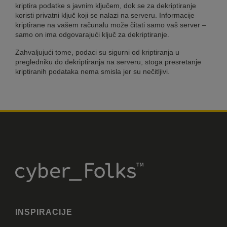
kriptira podatke s javnim ključem, dok se za dekriptiranje
koristi privatni ključ koji se nalazi na serveru. Informacije
kriptirane na vašem računalu može čitati samo vaš server –
samo on ima odgovarajući ključ za dekriptiranje.
Zahvaljujući tome, podaci su sigurni od kriptiranja u
pregledniku do dekriptiranja na serveru, stoga presretanje
kriptiranih podataka nema smisla jer su nečitljivi.
INSPIRACIJE