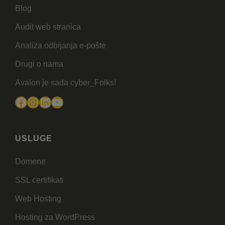
Blog
Audit web stranica
Analiza odbijanja e-pošte
Drugi o nama
Avalon je sada cyber_Folks!
Facebook
Instagram
LinkedIn
YouTube
USLUGE
Domene
SSL certifikati
Web Hosting
Hosting za WordPress