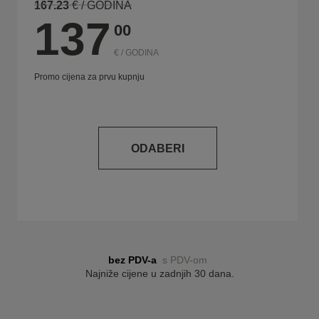
167.23
€ / GODINA
137
00
€ / GODINA
Promo cijena za prvu kupnju
ODABERI
bez PDV-a
s PDV-om
Najniže cijene u zadnjih 30 dana.