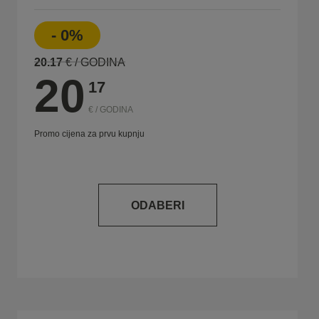
- 0%
20.17
€ / GODINA
20
17
€ / GODINA
Promo cijena za prvu kupnju
ODABERI