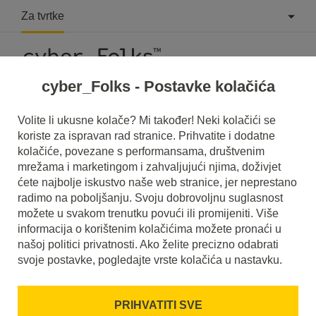
Za tvrtke
cyber_Folks - Postavke kolačića
Volite li ukusne kolače? Mi također! Neki kolačići se
koriste za ispravan rad stranice. Prihvatite i dodatne
kolačiće, povezane s performansama, društvenim
mrežama i marketingom i zahvaljujući njima, doživjet
ćete najbolje iskustvo naše web stranice, jer neprestano
radimo na poboljšanju. Svoju dobrovoljnu suglasnost
možete u svakom trenutku povući ili promijeniti. Više
informacija o korištenim kolačićima možete pronaći u
našoj politici privatnosti. Ako želite precizno odabrati
svoje postavke, pogledajte vrste kolačića u nastavku.
SSL Certifikati
PRIHVATITI SVE