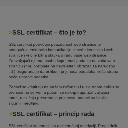
SSL certifikat – što je to?
SSL certifikat potvrđuje pouzdanost web stranice te
omogućuje enkripciju komunikacije između korisnika i web
stranice i vrlo je bitna stavka u radu vaše web stranice.
Zahvaljujući njemu, osoba koja unosi podatke na vašu web
stranicu (npr. pretplata na newsletter, obrazac za narudžbu
itd.) osigurana je da prilikom prijenosa podataka treća strana
neće zlorabiti podatke.
Podaci se kriptiraju na Vašem računalu i u sigurnom obliku se
prenose na server, a potom se dekriptiraju. Zahvaljujući
tome, u slučaju presretanja prijenosa, podaci su i dalje
sigurni i nečitljivi.
SSL certifikat – princip rada
SSL certifikat se temelji na asimetričnoj enkripciji. Preglednik