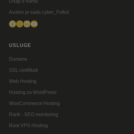
Drugi o nama
Avalon je sada cyber_Folks!
Facebook
Instagram
LinkedIn
YouTube
USLUGE
Domene
SSL certifikati
Web Hosting
Hosting za WordPress
WooCommerce Hosting
Rank - SEO monitoring
Root VPS Hosting