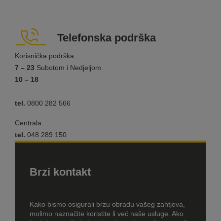
Telefonska podrška
Korisnička podrška
7 – 23
Subotom i Nedjeljom
10 – 18
tel.
0800 282 566
Centrala
tel.
048 289 150
Brzi kontakt
Kako bismo osigurali brzu obradu vašeg zahtjeva,
molimo naznačite koristite li već naše usluge. Ako