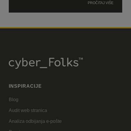
PROČITAJ VIŠE
INSPIRACIJE
Blog
Audit web stranica
Analiza odbijanja e-pošte