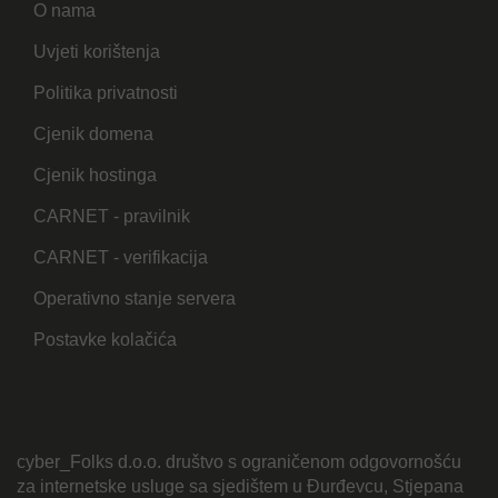
O nama
Uvjeti korištenja
Politika privatnosti
Cjenik domena
Cjenik hostinga
CARNET - pravilnik
CARNET - verifikacija
Operativno stanje servera
Postavke kolačića
cyber_Folks d.o.o. društvo s ograničenom odgovornošću
za internetske usluge sa sjedištem u Đurđevcu, Stjepana