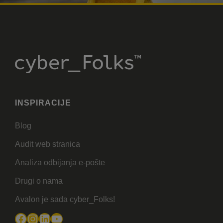
INSPIRACIJE
Blog
Audit web stranica
Analiza odbijanja e-pošte
Drugi o nama
Avalon je sada cyber_Folks!
Facebook
Instagram
LinkedIn
YouTube