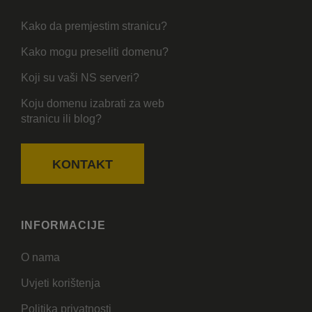
Kako da premjestim stranicu?
Kako mogu preseliti domenu?
Koji su vaši NS serveri?
Koju domenu izabrati za web
stranicu ili blog?
KONTAKT
INFORMACIJE
O nama
Uvjeti korištenja
Politika privatnosti