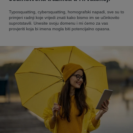
Typosquatting, cybersquatting, homografski napadi, sve su to
primjeri radnji koje vrijedi znati kako bismo im se učinkovito
suprotstavili. Unesite svoju domenu i mi ćemo za vas
provjeriti koja bi imena mogla biti potencijalno opasna.