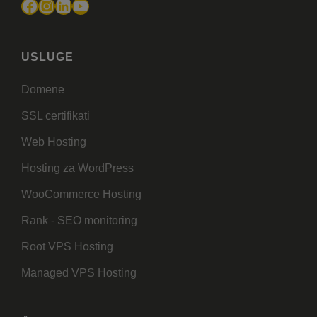
Facebook
Instagram
LinkedIn
YouTube
USLUGE
Domene
SSL certifikati
Web Hosting
Hosting za WordPress
WooCommerce Hosting
Rank - SEO monitoring
Root VPS Hosting
Managed VPS Hosting