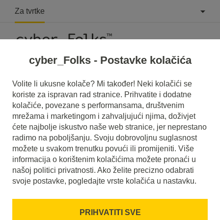
Za tvrtke
cyber_Folks - Postavke kolačića
Volite li ukusne kolače? Mi također! Neki kolačići se
koriste za ispravan rad stranice. Prihvatite i dodatne
#Windows administrator
kolačiće, povezane s performansama, društvenim
mrežama i marketingom i zahvaljujući njima, doživjet
ćete najbolje iskustvo naše web stranice, jer neprestano
radimo na poboljšanju. Svoju dobrovoljnu suglasnost
možete u svakom trenutku povući ili promijeniti. Više
informacija o korištenim kolačićima možete pronaći u
našoj politici privatnosti. Ako želite precizno odabrati
svoje postavke, pogledajte vrste kolačića u nastavku.
PRIHVATITI SVE