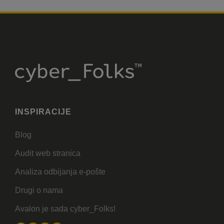
INSPIRACIJE
Blog
Audit web stranica
Analiza odbijanja e-pošte
Drugi o nama
Avalon je sada cyber_Folks!