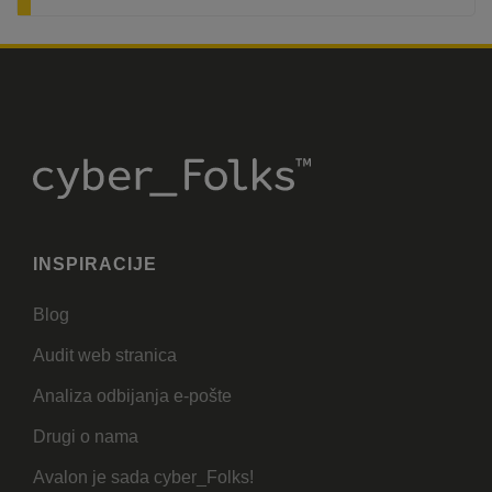
INSPIRACIJE
Blog
Audit web stranica
Analiza odbijanja e-pošte
Drugi o nama
Avalon je sada cyber_Folks!