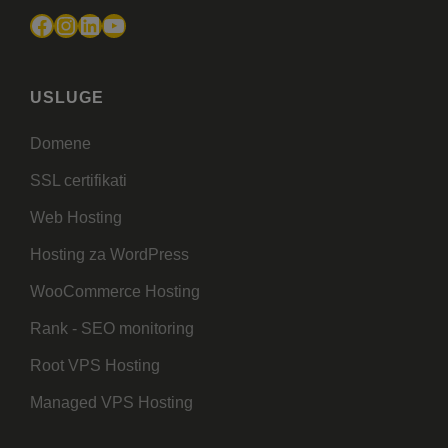
Facebook
Instagram
LinkedIn
YouTube
USLUGE
Domene
SSL certifikati
Web Hosting
Hosting za WordPress
WooCommerce Hosting
Rank - SEO monitoring
Root VPS Hosting
Managed VPS Hosting