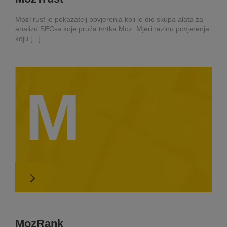
MozTrust je pokazatelj povjerenja koji je dio skupa alata za
analizu SEO-a koje pruža tvrtka Moz. Mjeri razinu povjerenja
koju [...]
M
MozRank