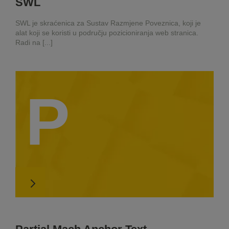
SWL
SWL je skraćenica za Sustav Razmjene Poveznica, koji je
alat koji se koristi u području pozicioniranja web stranica.
Radi na [...]
P