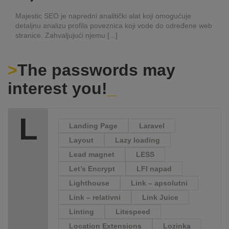
Majestic SEO je napredni analitički alat koji omogućuje
detaljnu analizu profila poveznica koji vode do određene web
stranice. Zahvaljujući njemu [...]
The passwords may
interest you!
L
Landing Page
Laravel
Layout
Lazy loading
Lead magnet
LESS
Let’s Encrypt
LFI napad
Lighthouse
Link – apsolutni
Link – relativni
Link Juice
Linting
Litespeed
Location Extensions
Lozinka