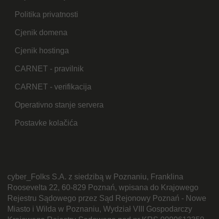
Politika privatnosti
Cjenik domena
Cjenik hostinga
CARNET - pravilnik
CARNET - verifikacija
Operativno stanje servera
Postavke kolačića
cyber_Folks S.A. z siedzibą w Poznaniu, Franklina
Roosevelta 22, 60-829 Poznań, wpisana do Krajowego
Rejestru Sądowego przez Sąd Rejonowy Poznań - Nowe
Miasto i Wilda w Poznaniu, Wydział VIII Gospodarczy