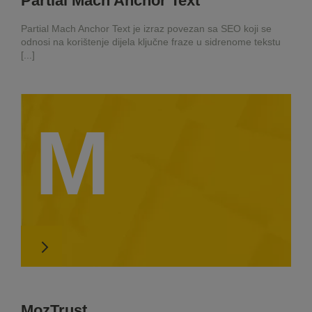
Partial Mach Anchor Text
Partial Mach Anchor Text je izraz povezan sa SEO koji se
odnosi na korištenje dijela ključne fraze u sidrenome tekstu
[...]
M
MozTrust