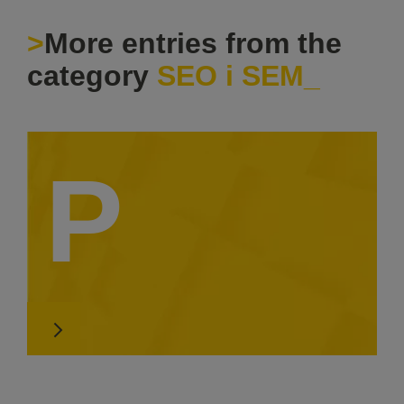
More entries from the
category
SEO i SEM
P