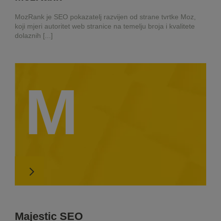
MozRank je SEO pokazatelj razvijen od strane tvrtke Moz,
koji mjeri autoritet web stranice na temelju broja i kvalitete
dolaznih [...]
M
Majestic SEO