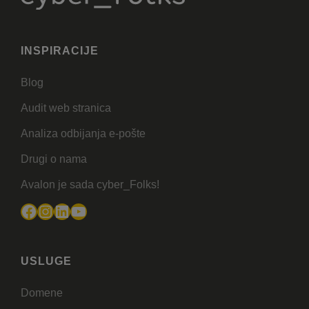
INSPIRACIJE
Blog
Audit web stranica
Analiza odbijanja e-pošte
Drugi o nama
Avalon je sada cyber_Folks!
Facebook
Instagram
LinkedIn
YouTube
USLUGE
Domene