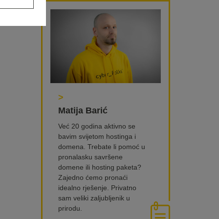
>
Matija Barić
Već 20 godina aktivno se
bavim svijetom hostinga i
domena. Trebate li pomoć u
pronalasku savršene
domene ili hosting paketa?
Zajedno ćemo pronaći
idealno rješenje. Privatno
sam veliki zaljubljenik u
prirodu.