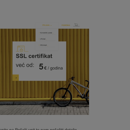
ite na Pošalji upit te nam pošaljiti detalje