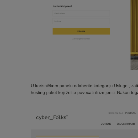
U korisničkom panelu odaberite kategoriju Usluge , za
hosting paket koji želite povećati ili izmjeniti. Nakon 