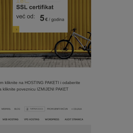
tim kliknite na HOSTING PAKETI i odaberite
toga kliknite poveznicu IZMIJENI PAKET