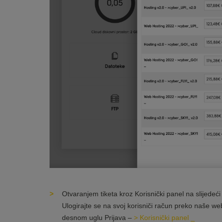
Otvaranjem tiketa kroz Korisnički panel na slijedeći
Ulogirajte se na svoj korisniči račun preko naše w
desnom uglu Prijava –
> Korisnički panel _