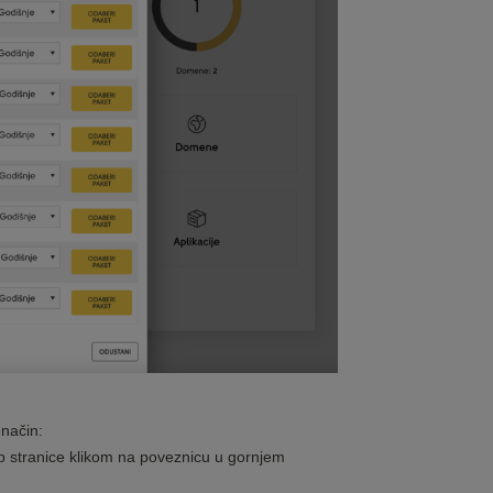
 način:
eb stranice klikom na poveznicu u gornjem