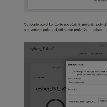
Odaberite paket koji želite povećati ili izmijeniti i potv
a povećanje paketa slijedi nakon proknjižene uplate.