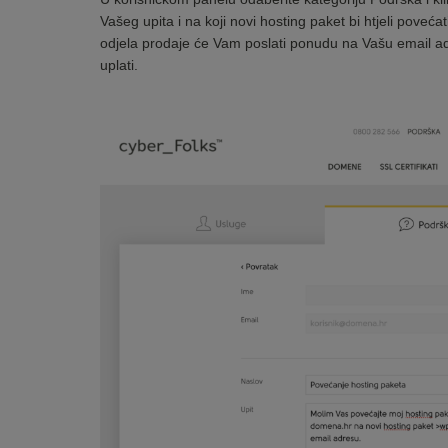
Vašeg upita i na koji novi hosting paket bi htjeli poveća
odjela prodaje će Vam poslati ponudu na Vašu email adr
uplati.