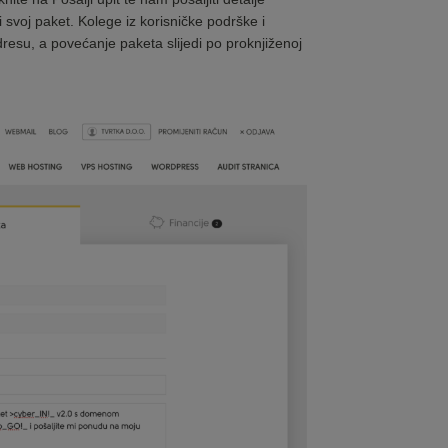
ti svoj paket. Kolege iz korisničke podrške i
esu, a povećanje paketa slijedi po proknjiženoj