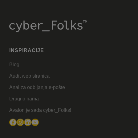
INSPIRACIJE
Blog
Audit web stranica
Analiza odbijanja e-pošte
Drugi o nama
Avalon je sada cyber_Folks!
Facebook
Instagram
LinkedIn
YouTube