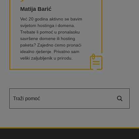
>
Matija Barić
Već 20 godina aktivno se bavim
svijetom hostinga i domena.
Trebate li pomoć u pronalasku
savršene domene ili hosting
paketa? Zajedno ćemo pronaći
idealno rješenje. Privatno sam
veliki zaljubljenik u prirodu.