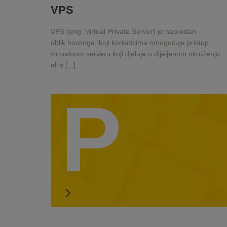
VPS
VPS (eng. Virtual Private Server) je napredan
oblik hostinga, koji korisnicima omogućuje pristup
virtualnom serveru koji djeluje u dijeljenom okruženju,
ali s [...]
P