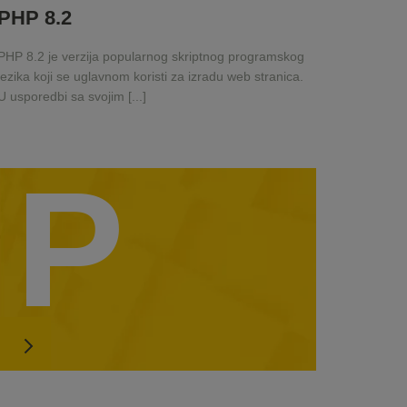
PHP 8.2
PHP 8.2 je verzija popularnog skriptnog programskog
jezika koji se uglavnom koristi za izradu web stranica.
U usporedbi sa svojim [...]
P