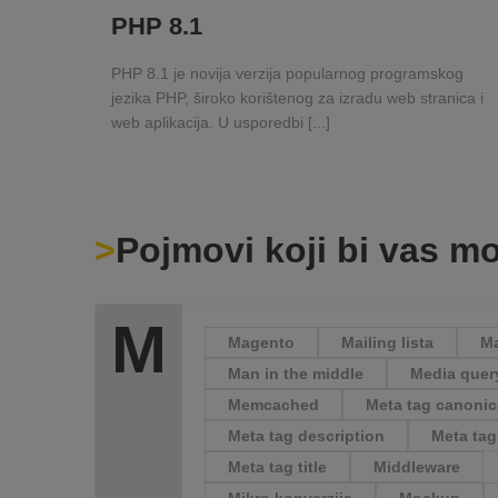
PHP 8.1
PHP 8.1 je novija verzija popularnog programskog
jezika PHP, široko korištenog za izradu web stranica i
web aplikacija. U usporedbi [...]
Pojmovi koji bi vas mo
M
Magento
Mailing lista
Ma
Man in the middle
Media quer
Memcached
Meta tag canonic
Meta tag description
Meta tag
Meta tag title
Middleware