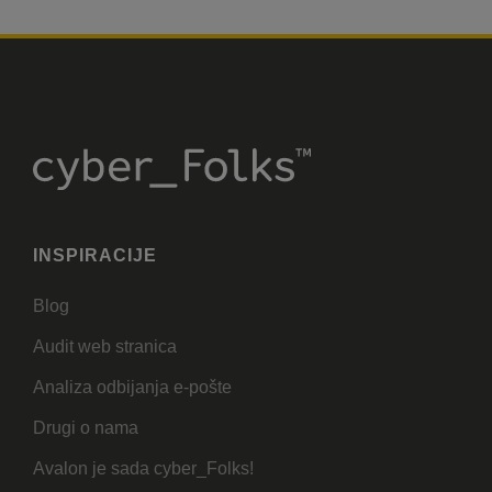
INSPIRACIJE
Blog
Audit web stranica
Analiza odbijanja e-pošte
Drugi o nama
Avalon je sada cyber_Folks!