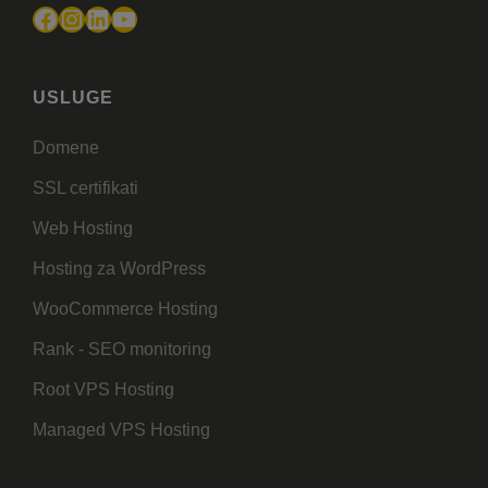
Facebook
Instagram
LinkedIn
YouTube
USLUGE
Domene
SSL certifikati
Web Hosting
Hosting za WordPress
WooCommerce Hosting
Rank - SEO monitoring
Root VPS Hosting
Managed VPS Hosting