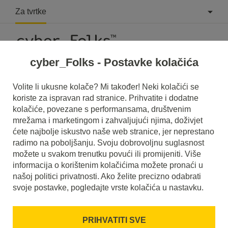
Za tvrtke
cyber_Folks - Postavke kolačića
Volite li ukusne kolače? Mi također! Neki kolačići se
koriste za ispravan rad stranice. Prihvatite i dodatne
kolačiće, povezane s performansama, društvenim
mrežama i marketingom i zahvaljujući njima, doživjet
ćete najbolje iskustvo naše web stranice, jer neprestano
radimo na poboljšanju. Svoju dobrovoljnu suglasnost
možete u svakom trenutku povući ili promijeniti. Više
informacija o korištenim kolačićima možete pronaći u
našoj politici privatnosti. Ako želite precizno odabrati
svoje postavke, pogledajte vrste kolačića u nastavku.
Konvertiraj SSL
PRIHVATITI SVE