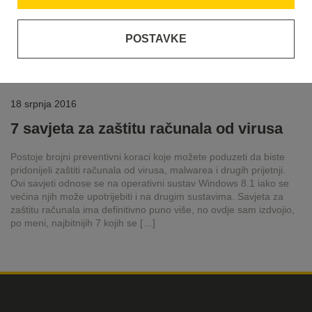
POSTAVKE
18 srpnja 2016
7 savjeta za zaštitu računala od virusa
Postoje brojni preventivni koraci koje možete poduzeti da biste
pridonijeli zaštiti računala od virusa, malwarea i drugih prijetnji.
Ovi savjeti odnose se na operativni sustav Windows 8.1 iako se
većina njih može upotrijebiti i na drugim sustavima. Savjeta za
zaštitu računala ima definitivno puno više, no ovdje sam izdvojio,
po meni, najbitnijih 7 kojih se […]