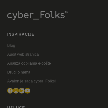
INSPIRACIJE
Blog
Audit web stranica
Analiza odbijanja e-pošte
Drugi o nama
Avalon je sada cyber_Folks!
Facebook
Instagram
LinkedIn
YouTube
USLUGE