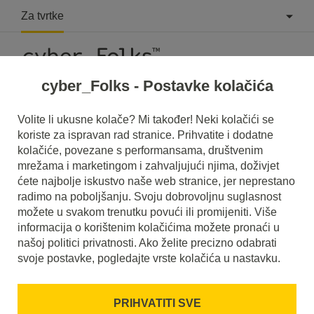
Za tvrtke
cyber_Folks - Postavke kolačića
Volite li ukusne kolače? Mi također! Neki kolačići se
koriste za ispravan rad stranice. Prihvatite i dodatne
#antivirus
kolačiće, povezane s performansama, društvenim
mrežama i marketingom i zahvaljujući njima, doživjet
ćete najbolje iskustvo naše web stranice, jer neprestano
radimo na poboljšanju. Svoju dobrovoljnu suglasnost
možete u svakom trenutku povući ili promijeniti. Više
informacija o korištenim kolačićima možete pronaći u
našoj politici privatnosti. Ako želite precizno odabrati
svoje postavke, pogledajte vrste kolačića u nastavku.
PRIHVATITI SVE