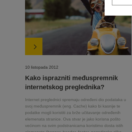
10 listopada 2012
Kako isprazniti međuspremnik
internetskog preglednika?
Internet preglednici spremaju određeni dio podataka u
svoj međuspremnik (eng. Cache) kako bi kasnije te
podatke mogli koristiti za brže učitavanje određenih
elemenata stranice. Ova stvar je jako korisna pošto
većinom na svim podstranicama koristimo dosta istih