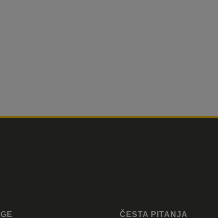
UGE
ČESTA PITANJA