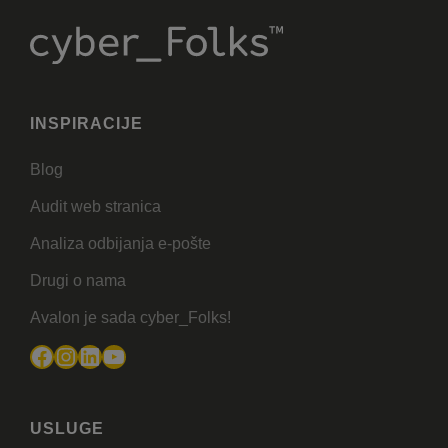
INSPIRACIJE
Blog
Audit web stranica
Analiza odbijanja e-pošte
Drugi o nama
Avalon je sada cyber_Folks!
Facebook
Instagram
LinkedIn
YouTube
USLUGE