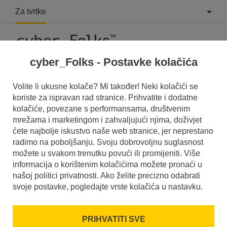
Za tvrtke
cyber_Folks - Postavke kolačića
Volite li ukusne kolače? Mi također! Neki kolačići se
koriste za ispravan rad stranice. Prihvatite i dodatne
kolačiće, povezane s performansama, društvenim
mrežama i marketingom i zahvaljujući njima, doživjet
ćete najbolje iskustvo naše web stranice, jer neprestano
radimo na poboljšanju. Svoju dobrovoljnu suglasnost
možete u svakom trenutku povući ili promijeniti. Više
informacija o korištenim kolačićima možete pronaći u
našoj politici privatnosti. Ako želite precizno odabrati
svoje postavke, pogledajte vrste kolačića u nastavku.
PRIHVATITI SVE