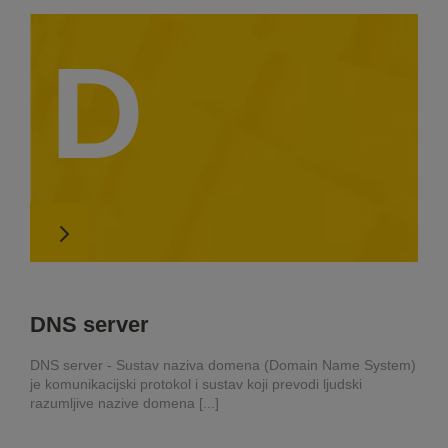
D
DNS server
DNS server - Sustav naziva domena (Domain Name System)
je komunikacijski protokol i sustav koji prevodi ljudski
razumljive nazive domena [...]