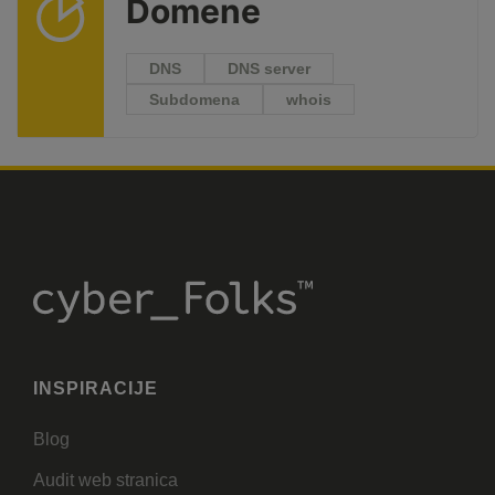
Domene
DNS
DNS server
Subdomena
whois
INSPIRACIJE
Blog
Audit web stranica