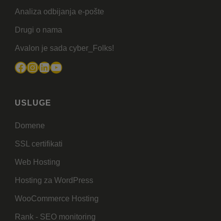
Analiza odbijanja e-pošte
Drugi o nama
Avalon je sada cyber_Folks!
Facebook
Instagram
LinkedIn
YouTube
USLUGE
Domene
SSL certifikati
Web Hosting
Hosting za WordPress
WooCommerce Hosting
Rank - SEO monitoring