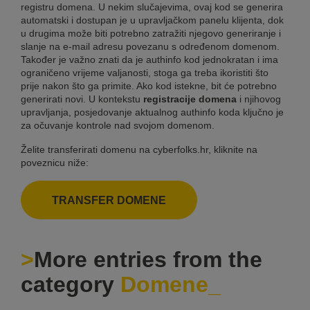
registru domena. U nekim slučajevima, ovaj kod se generira
automatski i dostupan je u upravljačkom panelu klijenta, dok
u drugima može biti potrebno zatražiti njegovo generiranje i
slanje na e-mail adresu povezanu s određenom domenom.
Također je važno znati da je authinfo kod jednokratan i ima
ograničeno vrijeme valjanosti, stoga ga treba ikoristiti što
prije nakon što ga primite. Ako kod istekne, bit će potrebno
generirati novi. U kontekstu
registracije domena
i njihovog
upravljanja, posjedovanje aktualnog authinfo koda ključno je
za očuvanje kontrole nad svojom domenom.
Želite transferirati domenu na cyberfolks.hr, kliknite na
poveznicu niže:
TRANSFER DOMENE
More entries from the
category
Domene