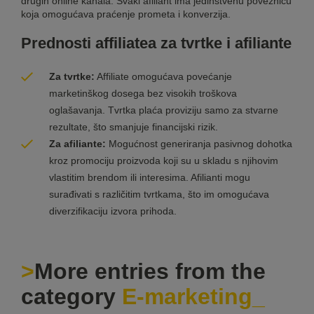
drugih online kanala. Svaki afiliant ima jedinstvenu poveznicu
koja omogućava praćenje prometa i
konverzija
.
Prednosti affiliatea za tvrtke i afiliante
Za tvrtke:
Affiliate omogućava povećanje
marketinškog dosega bez visokih troškova
oglašavanja. Tvrtka plaća proviziju samo za stvarne
rezultate, što smanjuje financijski rizik.
Za afiliante:
Mogućnost generiranja pasivnog dohotka
kroz promociju proizvoda koji su u skladu s njihovim
vlastitim brendom ili interesima. Afilianti mogu
surađivati s različitim tvrtkama, što im omogućava
diverzifikaciju izvora prihoda.
More entries from the
category
E-marketing