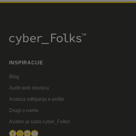
INSPIRACIJE
Blog
Audit web stranica
Analiza odbijanja e-pošte
Drugi o nama
Avalon je sada cyber_Folks!
Facebook
Instagram
LinkedIn
YouTube