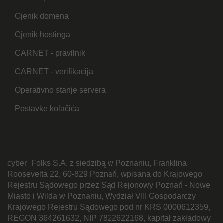
Cjenik domena
Cjenik hostinga
CARNET - pravilnik
CARNET - verifikacija
Operativno stanje servera
Postavke kolačića
cyber_Folks S.A. z siedzibą w Poznaniu, Franklina
Roosevelta 22, 60-829 Poznań, wpisana do Krajowego
Rejestru Sądowego przez Sąd Rejonowy Poznań - Nowe
Miasto i Wilda w Poznaniu, Wydział VIII Gospodarczy
Krajowego Rejestru Sądowego pod nr KRS 0000612359,
REGON 364261632, NIP 7822622168, kapitał zakładowy