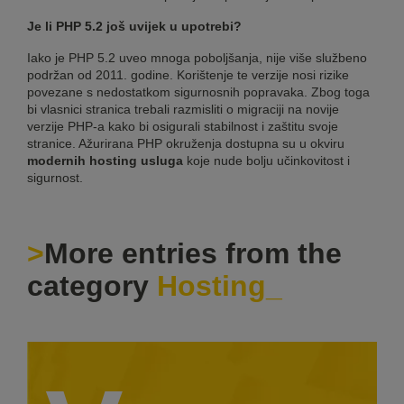
Je li PHP 5.2 još uvijek u upotrebi?
Iako je PHP 5.2 uveo mnoga poboljšanja, nije više službeno
podržan od 2011. godine. Korištenje te verzije nosi rizike
povezane s nedostatkom sigurnosnih popravaka. Zbog toga
bi vlasnici stranica trebali razmisliti o migraciji na novije
verzije PHP-a kako bi osigurali stabilnost i zaštitu svoje
stranice. Ažurirana PHP okruženja dostupna su u okviru
modernih hosting usluga
koje nude bolju učinkovitost i
sigurnost.
More entries from the
category
Hosting