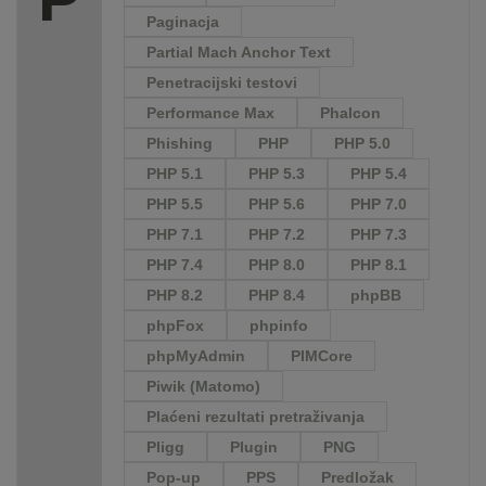
Paginacja
Partial Mach Anchor Text
Penetracijski testovi
Performance Max
Phalcon
Phishing
PHP
PHP 5.0
PHP 5.1
PHP 5.3
PHP 5.4
PHP 5.5
PHP 5.6
PHP 7.0
PHP 7.1
PHP 7.2
PHP 7.3
PHP 7.4
PHP 8.0
PHP 8.1
PHP 8.2
PHP 8.4
phpBB
phpFox
phpinfo
phpMyAdmin
PIMCore
Piwik (Matomo)
Plaćeni rezultati pretraživanja
Pligg
Plugin
PNG
Pop-up
PPS
Predložak