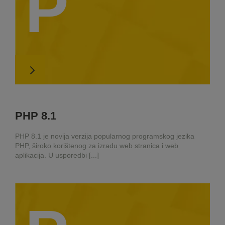
P
PHP 8.1
PHP 8.1 je novija verzija popularnog programskog jezika
PHP, široko korištenog za izradu web stranica i web
aplikacija. U usporedbi [...]