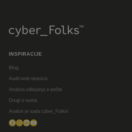
INSPIRACIJE
Blog
Audit web stranica
Analiza odbijanja e-pošte
Drugi o nama
Avalon je sada cyber_Folks!
Facebook
Instagram
LinkedIn
YouTube