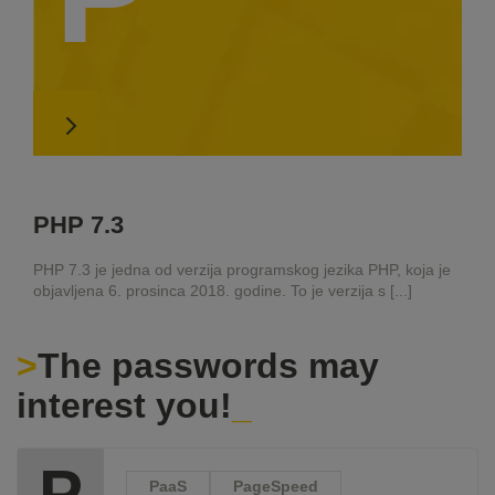
PHP 7.3
PHP 7.3 je jedna od verzija programskog jezika PHP, koja je
objavljena 6. prosinca 2018. godine. To je verzija s [...]
The passwords may
interest you!
P
PaaS
PageSpeed