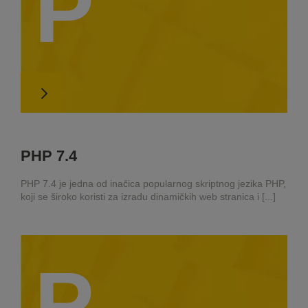
P
PHP 7.4
PHP 7.4 je jedna od inačica popularnog skriptnog jezika PHP,
koji se široko koristi za izradu dinamičkih web stranica i [...]
P