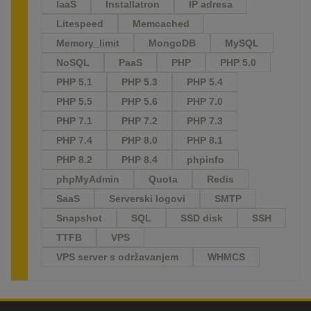
IaaS
Installatron
IP adresa
Litespeed
Memcached
Memory_limit
MongoDB
MySQL
NoSQL
PaaS
PHP
PHP 5.0
PHP 5.1
PHP 5.3
PHP 5.4
PHP 5.5
PHP 5.6
PHP 7.0
PHP 7.1
PHP 7.2
PHP 7.3
PHP 7.4
PHP 8.0
PHP 8.1
PHP 8.2
PHP 8.4
phpinfo
phpMyAdmin
Quota
Redis
SaaS
Serverski logovi
SMTP
Snapshot
SQL
SSD disk
SSH
TTFB
VPS
VPS server s održavanjem
WHMCS