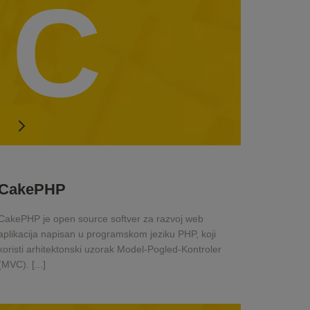
C
CakePHP
CakePHP je open source softver za razvoj web
aplikacija napisan u programskom jeziku PHP, koji
koristi arhitektonski uzorak Model-Pogled-Kontroler
(MVC). [...]