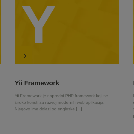
Y
Yii Framework
Yii Framework je napredni PHP framework koji se
široko koristi za razvoj modernih web aplikacija.
Njegovo ime dolazi od engleske [...]