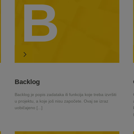
B
Backlog
Backlog je popis zadataka ili funkcija koje treba izvršiti
u projektu, a koje još nisu započete. Ovaj se izraz
uobičajeno [...]