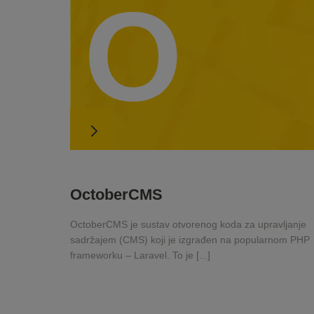
O
OctoberCMS
OctoberCMS je sustav otvorenog koda za upravljanje
sadržajem (CMS) koji je izgrađen na popularnom PHP
frameworku – Laravel. To je [...]