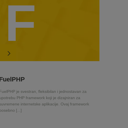
F
FuelPHP
FuelPHP je svestran, fleksibilan i jednostavan za
upotrebu PHP framework koji je dizajniran za
suvremene internetske aplikacije. Ovaj framework
posebno [...]