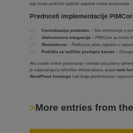
koji može podržati različite aspekte online poslovanja.
Prednosti implementacije PIMCor
Centralizacija podataka
– Sve informacije o pro
Jednostavna integracija
– PIMCore se može int
Skalabilnost
– Platforma raste zajedno s vašom
Podrška za različite prodajne kanale
– Omoguću
Ako vodite online poslovanje i trebate pouzdano rješe
je odgovarajuća tehnička infrastruktura, poput
web ho
WordPress hostinga
radi bolje performanse i sigurnos
More entries from th