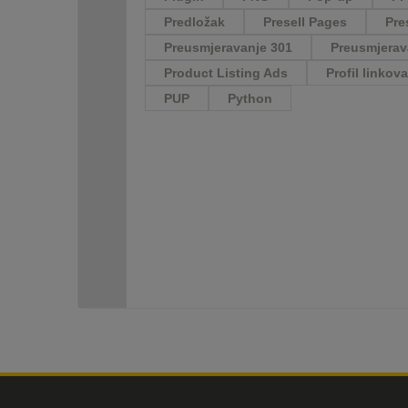
Predložak
Presell Pages
Pre
Preusmjeravanje 301
Preusmjerav
Product Listing Ads
Profil linkov
PUP
Python