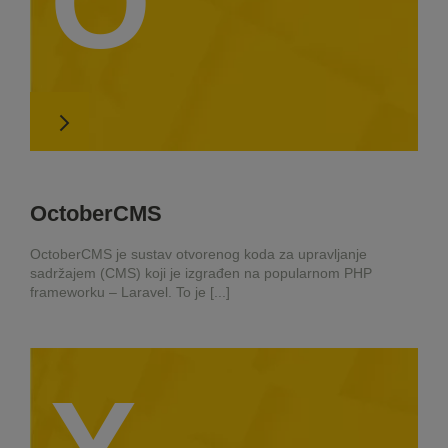
O
OctoberCMS
OctoberCMS je sustav otvorenog koda za upravljanje
sadržajem (CMS) koji je izgrađen na popularnom PHP
frameworku – Laravel. To je [...]
Y