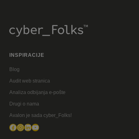
INSPIRACIJE
Blog
Audit web stranica
Analiza odbijanja e-pošte
Drugi o nama
Avalon je sada cyber_Folks!
Facebook
Instagram
LinkedIn
YouTube