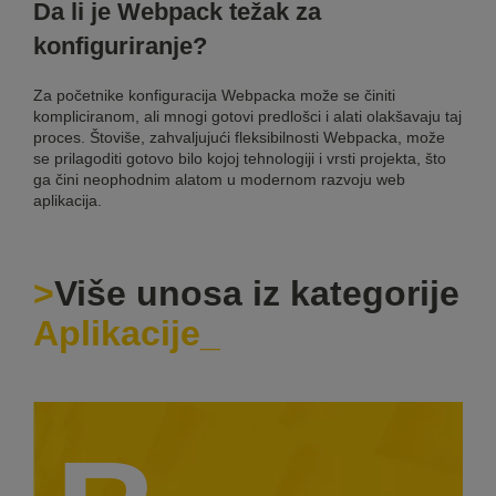
Da li je Webpack težak za
konfiguriranje?
Za početnike konfiguracija Webpacka može se činiti
kompliciranom, ali mnogi gotovi predlošci i alati olakšavaju taj
proces. Štoviše, zahvaljujući fleksibilnosti Webpacka, može
se prilagoditi gotovo bilo kojoj tehnologiji i vrsti projekta, što
ga čini neophodnim alatom u modernom razvoju web
aplikacija.
Više unosa iz kategorije
Aplikacije