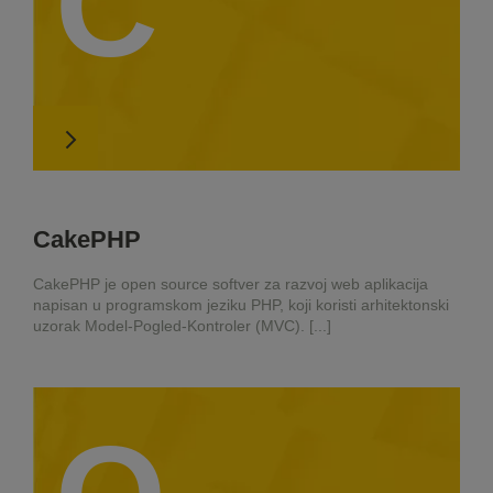
C
CakePHP
CakePHP je open source softver za razvoj web aplikacija
napisan u programskom jeziku PHP, koji koristi arhitektonski
uzorak Model-Pogled-Kontroler (MVC). [...]