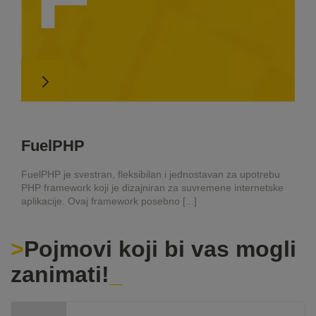
FuelPHP
FuelPHP je svestran, fleksibilan i jednostavan za upotrebu
PHP framework koji je dizajniran za suvremene internetske
aplikacije. Ovaj framework posebno [...]
Pojmovi koji bi vas mogli
zanimati!