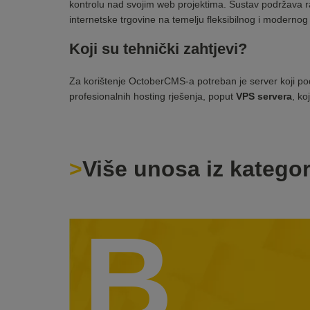
kontrolu nad svojim web projektima. Sustav podržava razv
internetske trgovine na temelju fleksibilnog i moderno
Koji su tehnički zahtjevi?
Za korištenje OctoberCMS-a potreban je server koji p
profesionalnih hosting rješenja, poput
VPS servera
, ko
Više unosa iz kategor
B