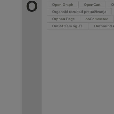
O
Open Graph
OpenCart
O
Organski rezultati pretraživanja
Orphan Page
osCommerce
Out-Stream oglasi
Outbound 