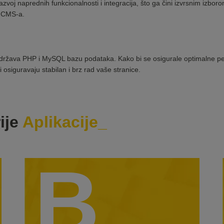
oj naprednih funkcionalnosti i integracija, što ga čini izvrsnim izborom 
g CMS-a.
održava PHP i MySQL bazu podataka. Kako bi se osigurale optimalne pe
ji osiguravaju stabilan i brz rad vaše stranice.
ije
Aplikacije
B