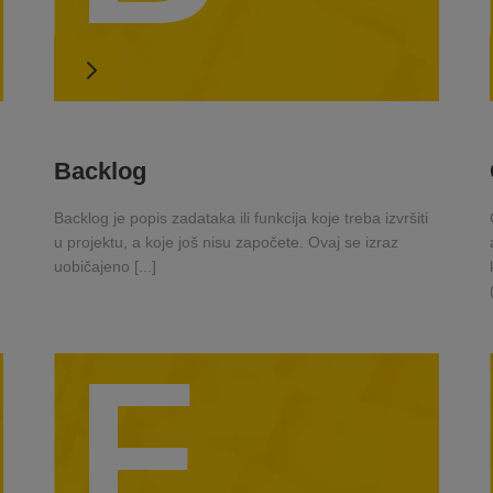
Backlog
Backlog je popis zadataka ili funkcija koje treba izvršiti
u projektu, a koje još nisu započete. Ovaj se izraz
uobičajeno [...]
F