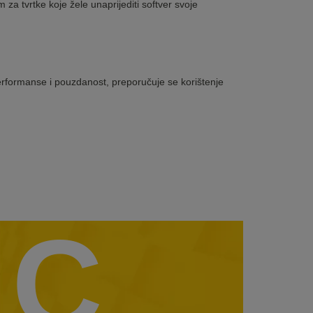
za tvrtke koje žele unaprijediti softver svoje
rformanse i pouzdanost, preporučuje se korištenje
C