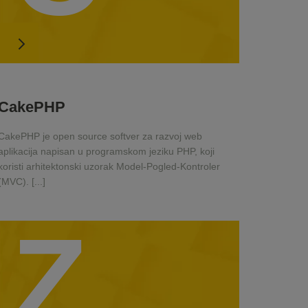
CakePHP
CakePHP je open source softver za razvoj web
aplikacija napisan u programskom jeziku PHP, koji
koristi arhitektonski uzorak Model-Pogled-Kontroler
(MVC). [...]
Z