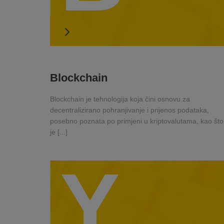
Blockchain
Blockchain je tehnologija koja čini osnovu za
decentralizirano pohranjivanje i prijenos podataka,
posebno poznata po primjeni u kriptovalutama, kao što
je [...]
Y