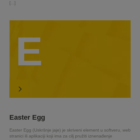
[...]
E
Easter Egg
Easter Egg (Uskršnje jaje) je skriveni element u softveru, web
stranici ili aplikaciji koji ima za cilj pružiti iznenađenje