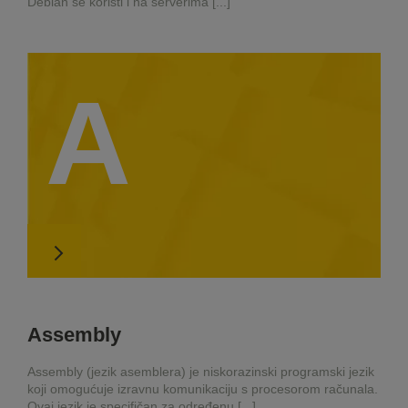
Debian se koristi i na serverima [...]
A
Assembly
Assembly (jezik asemblera) je niskorazinski programski jezik
koji omogućuje izravnu komunikaciju s procesorom računala.
Ovaj jezik je specifičan za određenu [...]