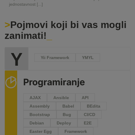
jednostavnost [...]
Pojmovi koji bi vas mogli
zanimati!
Y
Yii Framework
YMYL
Programiranje
AJAX
Ansible
API
Assembly
Babel
BEdita
Bootstrap
Bug
CI/CD
Debian
Deploy
E2E
Easter Egg
Framework