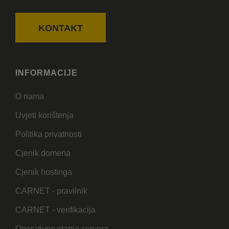
KONTAKT
INFORMACIJE
O nama
Uvjeti korištenja
Politika privatnosti
Cjenik domena
Cjenik hostinga
CARNET - pravilnik
CARNET - verifikacija
Operativno stanje servera