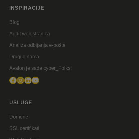
INSPIRACIJE
Blog
Audit web stranica
Analiza odbijanja e-pošte
Drugi o nama
Avalon je sada cyber_Folks!
Facebook
Instagram
LinkedIn
YouTube
USLUGE
Domene
SSL certifikati