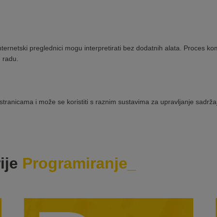
ternetski preglednici mogu interpretirati bez dodatnih alata. Proces ko
u radu.
-stranicama i može se koristiti s raznim sustavima za upravljanje sad
ije
Programiranje