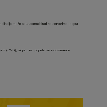
mpilacije može se automatizirati na serverima, poput
ržajem (CMS), uključujući popularne e-commerce