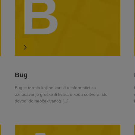
B
Bug
Bug je termin koji se koristi u informatici za
označavanje greške ili kvara u kodu softvera, što
dovodi do neočekivanog [...]