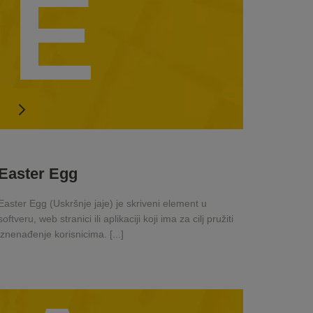
E
Easter Egg
Easter Egg (Uskršnje jaje) je skriveni element u
softveru, web stranici ili aplikaciji koji ima za cilj pružiti
iznenađenje korisnicima. [...]