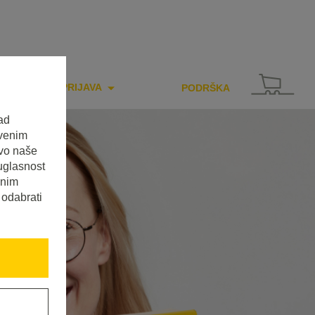
PRIJAVA
PODRŠKA
ad
tvenim
tvo naše
uglasnost
enim
 odabrati