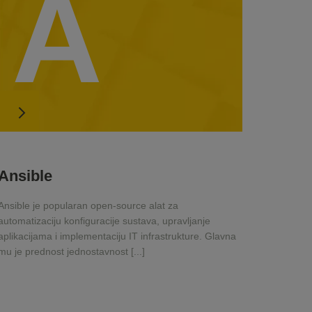
A
Ansible
Ansible je popularan open-source alat za
automatizaciju konfiguracije sustava, upravljanje
aplikacijama i implementaciju IT infrastrukture. Glavna
mu je prednost jednostavnost [...]