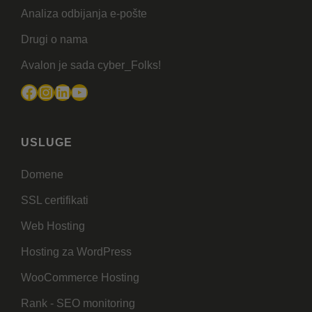
Analiza odbijanja e-pošte
Drugi o nama
Avalon je sada cyber_Folks!
Facebook
Instagram
LinkedIn
YouTube
USLUGE
Domene
SSL certifikati
Web Hosting
Hosting za WordPress
WooCommerce Hosting
Rank - SEO monitoring