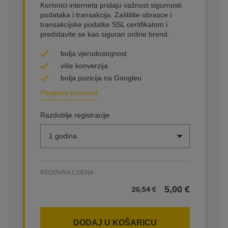
Korisnici interneta pridaju važnost sigurnosti
podataka i transakcija. Zaštitite obrasce i
transakcijske podatke SSL certifikatom i
predstavite se kao siguran online brend.
bolja vjerodostojnost
više konverzija
bolja pozicija na Googleu
Pogledaj proizvod
Razdoblje registracije
1 godina
REDOVNA CIJENA
5,00
€
26,54
€
DODAJ U KOŠARICU