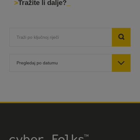
Tražite li dalje?

Pregledaj po datumu