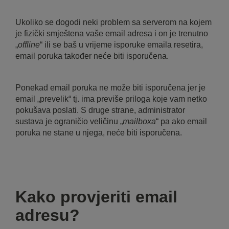
Ukoliko se dogodi neki problem sa serverom na kojem
je fizički smještena vaše email adresa i on je trenutno
„
offline
“ ili se baš u vrijeme isporuke emaila resetira,
email poruka također neće biti isporučena.
Ponekad email poruka ne može biti isporučena jer je
email „prevelik“ tj. ima previše priloga koje vam netko
pokušava poslati. S druge strane, administrator
sustava je ograničio veličinu „
mailboxa
“ pa ako email
poruka ne stane u njega, neće biti isporučena.
Kako provjeriti email
adresu?