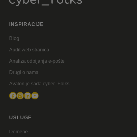
INSPIRACIJE
Blog
Audit web stranica
Analiza odbijanja e-pošte
Drugi o nama
Avalon je sada cyber_Folks!
Facebook
Instagram
LinkedIn
YouTube
USLUGE
Domene