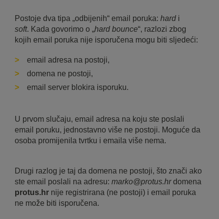
Postoje dva tipa „odbijenih“ email poruka:
hard
i
soft
. Kada govorimo o „
hard bounce
“, razlozi zbog
kojih email poruka nije isporučena mogu biti sljedeći:
email adresa na postoji,
domena ne postoji,
email server blokira isporuku.
U prvom slučaju, email adresa na koju ste poslali
email poruku, jednostavno više ne postoji. Moguće da
osoba promijenila tvrtku i emaila više nema.
Drugi razlog je taj da domena ne postoji, što znači ako
ste email poslali na adresu:
marko@protus.hr
domena
protus.hr
nije registrirana (ne postoji) i email poruka
ne može biti isporučena.