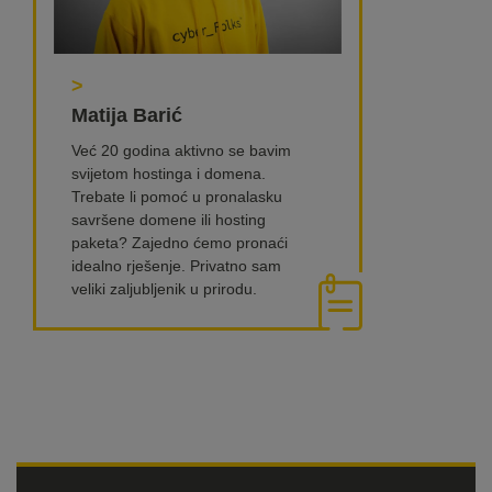
>
Matija Barić
Već 20 godina aktivno se bavim
svijetom hostinga i domena.
Trebate li pomoć u pronalasku
savršene domene ili hosting
paketa? Zajedno ćemo pronaći
idealno rješenje. Privatno sam
veliki zaljubljenik u prirodu.