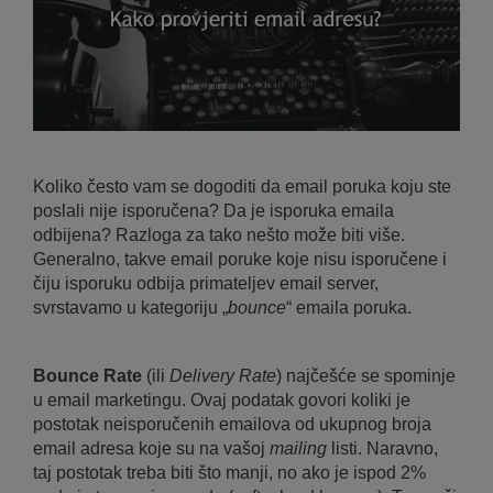
Koliko često vam se dogoditi da email poruka koju ste
poslali nije isporučena? Da je isporuka emaila
odbijena? Razloga za tako nešto može biti više.
Generalno, takve email poruke koje nisu isporučene i
čiju isporuku odbija primateljev email server,
svrstavamo u kategoriju „
bounce
“ emaila poruka.
Bounce Rate
(ili
Delivery Rate
) najčešće se spominje
u email marketingu. Ovaj podatak govori koliki je
postotak neisporučenih emailova od ukupnog broja
email adresa koje su na vašoj
mailing
listi. Naravno,
taj postotak treba biti što manji, no ako je ispod 2%