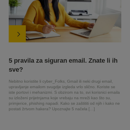
5 pravila za siguran email. Znate li ih
sve?
Nebitno koristite li cyber_Folks, Gmail ili neki drugi email,
upravljanje emailom svugdje izgleda vrlo slično. Koriste se
iste portovi i mehanizmi. S obzirom na to, svi korisnici emaila
su izloženi prijetnjama koje vrebaju na mreži kao što su,
primjerice, phishing napadi. Kako se zaštititi od njih i kako ne
postati žrtvom hakera? Upoznajte 5 načela […]