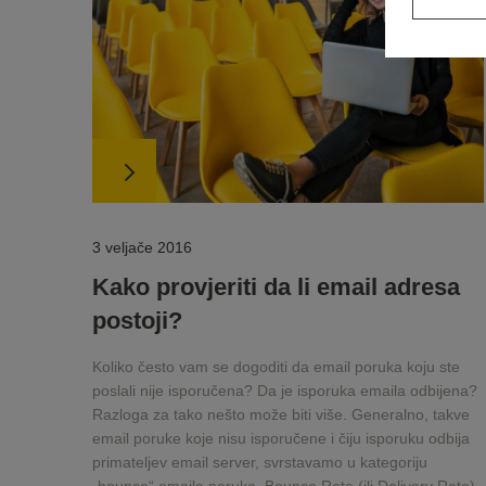
3 veljače 2016
Kako provjeriti da li email adresa
postoji?
Koliko često vam se dogoditi da email poruka koju ste
poslali nije isporučena? Da je isporuka emaila odbijena?
Razloga za tako nešto može biti više. Generalno, takve
email poruke koje nisu isporučene i čiju isporuku odbija
primateljev email server, svrstavamo u kategoriju