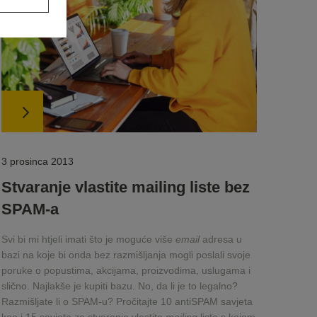
3 prosinca 2013
Stvaranje vlastite mailing liste bez
SPAM-a
Svi bi mi htjeli imati što je moguće više
email
adresa u
bazi na koje bi onda bez razmišljanja mogli poslali svoje
poruke o popustima, akcijama, proizvodima, uslugama i
slično. Najlakše je kupiti bazu. No, da li je to legalno?
Razmišljate li o SPAM-u? Pročitajte 10 antiSPAM savjeta