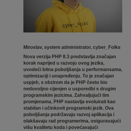
Miroslav, system administrator, cyber_Folks
Nova verzija PHP 8.3 predstavlja značajan
korak naprijed u razvoju ovog jezika,
uvodeći bitna poboljšanja u performansama,
optimizaciji i unapređenju. To je značajan
uspjeh, s obzirom da je PHP često bio
nedovoljno cijenjen u usporedbi s drugim
programskim jezicima. Zahvaljujući tim
promjenama, PHP nastavlja evoluirati kao
stabilan i učinkovit programski jezik. Ova
poboljšanja podržavaju razvoj aplikacija i
olakšavaju rad programerima, osiguravajući
višu kvalitetu koda i povećavajući