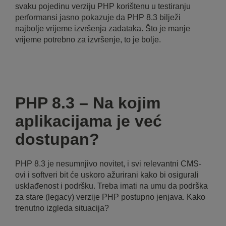
svaku pojedinu verziju PHP korištenu u testiranju
performansi jasno pokazuje da PHP 8.3 bilježi
najbolje vrijeme izvršenja zadataka. Što je manje
vrijeme potrebno za izvršenje, to je bolje.
PHP 8.3 – Na kojim
aplikacijama je već
dostupan?
PHP 8.3 je nesumnjivo novitet, i svi relevantni CMS-
ovi i softveri bit će uskoro ažurirani kako bi osigurali
usklađenost i podršku. Treba imati na umu da podrška
za stare (legacy) verzije PHP postupno jenjava. Kako
trenutno izgleda situacija?