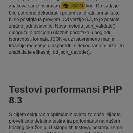
znakova sadrži ispravan
JSON
kod. Do sada je
bilo potrebno dekodirati i potom validirati format kako
bi se postigla ta provjera. Od verzije 8.3, to je postalo
znatno jednostavnije. Nova metoda json_validate()
omogućuje procjenu ulaznih podataka u pogledu
ispravnosti formata JSON-a uz istovremeno manje
trošenje memorije u usporedbi s dekodiranjem niza. To
znači da je efikasniji od json_decode().
Testovi performansi PHP
8.3
S ciljem osiguranja optimalnih uvjeta za naše klijente,
proveli smo detaljna testiranja performansi na našem
hosting okruženju. U sklopu tih testova, pokrenuli smo