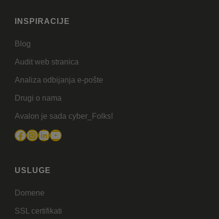
INSPIRACIJE
Blog
Audit web stranica
Analiza odbijanja e-pošte
Drugi o nama
Avalon je sada cyber_Folks!
Facebook
Instagram
LinkedIn
YouTube
USLUGE
Domene
SSL certifikati