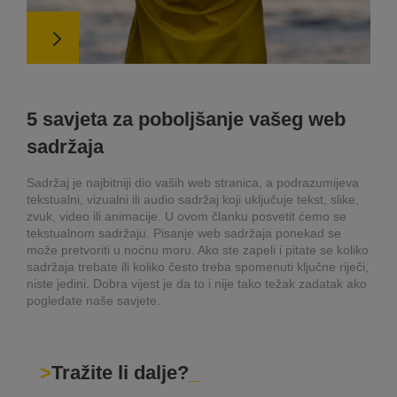
5 savjeta za poboljšanje vašeg web
sadržaja
Sadržaj je najbitniji dio vaših web stranica, a podrazumijeva
tekstualni, vizualni ili audio sadržaj koji uključuje tekst, slike,
zvuk, video ili animacije. U ovom članku posvetit ćemo se
tekstualnom sadržaju. Pisanje web sadržaja ponekad se
može pretvoriti u noćnu moru. Ako ste zapeli i pitate se koliko
sadržaja trebate ili koliko često treba spomenuti ključne riječi,
niste jedini. Dobra vijest je da to i nije tako težak zadatak ako
pogledate naše savjete.
Tražite li dalje?