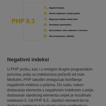
Negativni indeksi
U PHP jeziku, kao i u mnogim drugim programskim
jezicima, polja su indeksirana počevši od nule.
Međutim, PHP također omogućuje korištenje
negativnih indeksa u poljima. Do sada, nakon
dodavanja elementa s negativnim indeksom u polje,
dodavanje sljedećeg elementa uvijek je rezultiralo
indeksom 0. Od PHP 8.3., sljedeći element bit će
dodan s indeksom koji slijedi nakon prethodnog.