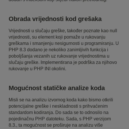
Obrada vrijednosti kod grešaka
Vrijednosti u slučaju greške, također poznate kao null
vrijednosti, su element koji pomaže u rukovanju
greškama i smanjenju nesigurnosti u programiranju. U
PHP 8.3 dodano je nekoliko zanimljivih funkcija i
poboljšanja vezanih uz rukovanje vrijednostima u
slučaju greške. Implementirana je podrška za njihovo
rukovanje u PHP INI okolini.
Mogućnost statičke analize koda
Misli se na analizu izvornog koda kako bismo otkrili
potencijalne greške i neskladnosti s prihvaćenim
standardom kodiranja. Do sada se to odnosilo na
pojedinačnu PHP datoteku. Sada, s PHP verzijom
8.3., ta mogućnost se proširuje na analizu više