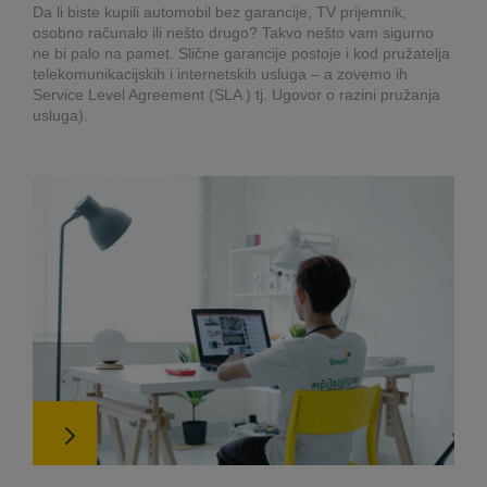
Da li biste kupili automobil bez garancije, TV prijemnik,
osobno računalo ili nešto drugo? Takvo nešto vam sigurno
ne bi palo na pamet. Slične garancije postoje i kod pružatelja
telekomunikacijskih i internetskih usluga – a zovemo ih
Service Level Agreement (SLA ) tj. Ugovor o razini pružanja
usluga).