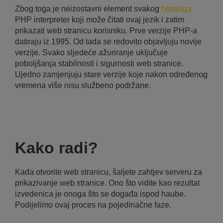
Zbog toga je neizostavni element svakog
hostinga
PHP interpreter koji može čitati ovaj jezik i zatim
prikazati web stranicu korisniku. Prve verzije PHP-a
datiraju iz 1995. Od tada se redovito objavljuju novije
verzije. Svako sljedeće ažuriranje uključuje
poboljšanja stabilnosti i sigurnosti web stranice.
Ujedno zamjenjuju stare verzije koje nakon određenog
vremena više nisu službeno podržane.
Kako radi?
Kada otvorite web stranicu, šaljete zahtjev serveru za
prikazivanje web stranice. Ono što vidite kao rezultat
izvedenica je onoga što se događa ispod haube.
Podijelimo ovaj proces na pojedinačne faze.