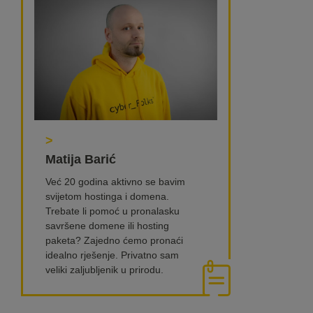
>
Matija Barić
Već 20 godina aktivno se bavim
svijetom hostinga i domena.
Trebate li pomoć u pronalasku
savršene domene ili hosting
paketa? Zajedno ćemo pronaći
idealno rješenje. Privatno sam
veliki zaljubljenik u prirodu.