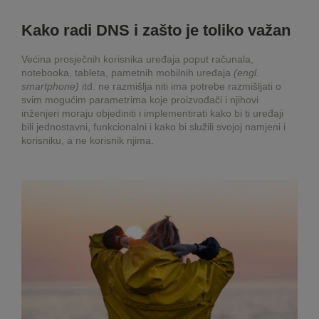
Kako radi DNS i zašto je toliko važan
Većina prosječnih korisnika uređaja poput računala,
notebooka, tableta, pametnih mobilnih uređaja
(engl.
smartphone)
itd. ne razmišlja niti ima potrebe razmišljati o
svim mogućim parametrima koje proizvođači i njihovi
inženjeri moraju objediniti i implementirati kako bi ti uređaji
bili jednostavni, funkcionalni i kako bi služili svojoj namjeni i
korisniku, a ne korisnik njima.