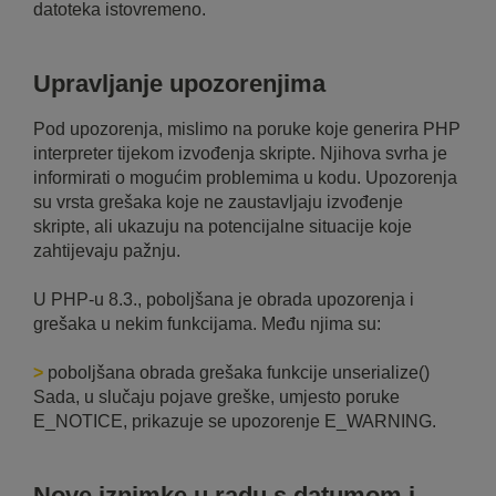
datoteka istovremeno.
Upravljanje upozorenjima
Pod upozorenja, mislimo na poruke koje generira PHP
interpreter tijekom izvođenja skripte. Njihova svrha je
informirati o mogućim problemima u kodu. Upozorenja
su vrsta grešaka koje ne zaustavljaju izvođenje
skripte, ali ukazuju na potencijalne situacije koje
zahtijevaju pažnju.
U PHP-u 8.3., poboljšana je obrada upozorenja i
grešaka u nekim funkcijama. Među njima su:
>
poboljšana obrada grešaka funkcije unserialize()
Sada, u slučaju pojave greške, umjesto poruke
E_NOTICE, prikazuje se upozorenje E_WARNING.
Nove iznimke u radu s datumom i