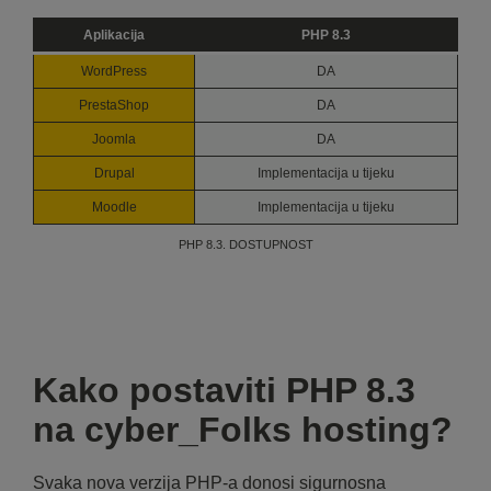
Aplikacija
PHP 8.3
WordPress
DA
PrestaShop
DA
Joomla
DA
Drupal
Implementacija u tijeku
Moodle
Implementacija u tijeku
PHP 8.3. DOSTUPNOST
Kako postaviti PHP 8.3
na cyber_Folks hosting?
Svaka nova verzija PHP-a donosi sigurnosna