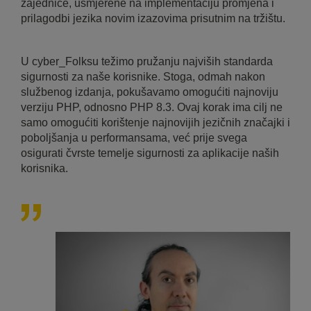
zajednice, usmjerene na implementaciju promjena i
prilagodbi jezika novim izazovima prisutnim na tržištu.
U cyber_Folksu težimo pružanju najviših standarda
sigurnosti za naše korisnike. Stoga, odmah nakon
službenog izdanja, pokušavamo omogućiti najnoviju
verziju PHP, odnosno PHP 8.3. Ovaj korak ima cilj ne
samo omogućiti korištenje najnovijih jezičnih značajki i
poboljšanja u performansama, već prije svega
osigurati čvrste temelje sigurnosti za aplikacije naših
korisnika.