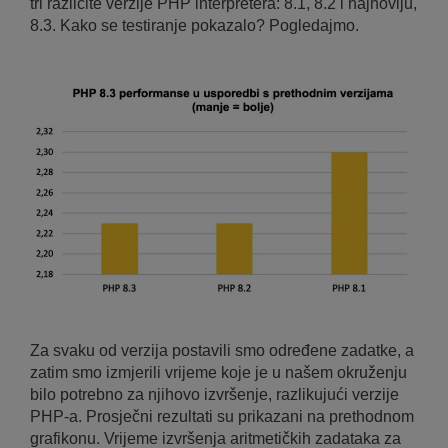
tri različite verzije PHP interpretera: 8.1, 8.2 i najnoviju,
8.3. Kako se testiranje pokazalo? Pogledajmo.
Za svaku od verzija postavili smo određene zadatke, a
zatim smo izmjerili vrijeme koje je u našem okruženju
bilo potrebno za njihovo izvršenje, razlikujući verzije
PHP-a. Prosječni rezultati su prikazani na prethodnom
grafikonu. Vrijeme izvršenja aritmetičkih zadataka za