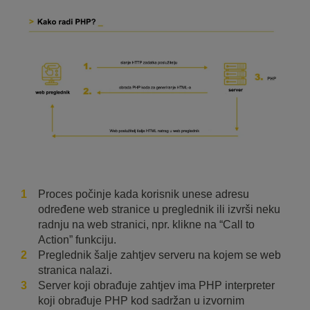
Proces počinje kada korisnik unese adresu
određene web stranice u preglednik ili izvrši neku
radnju na web stranici, npr. klikne na “Call to
Action” funkciju.
Preglednik šalje zahtjev serveru na kojem se web
stranica nalazi.
Server koji obrađuje zahtjev ima PHP interpreter
koji obrađuje PHP kod sadržan u izvornim