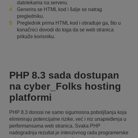
datotekama na serveru.
Generira se HTML kod i šalje se natrag
pregledniku.
Preglednik prima HTML kod i obrađuje ga, što u
konačnici dovodi do toga da se web stranica
prikaže korisniku.
PHP 8.3 sada dostupan
na cyber_Folks hosting
platformi
PHP 8.3 donosi ne samo sigurnosna poboljšanja koja
eliminiraju potencijalne rizike, već i niz unapređenja u
performansama web stranica. Svaka PHP
nadogradnja rezultat je intenzivnog rada programerske