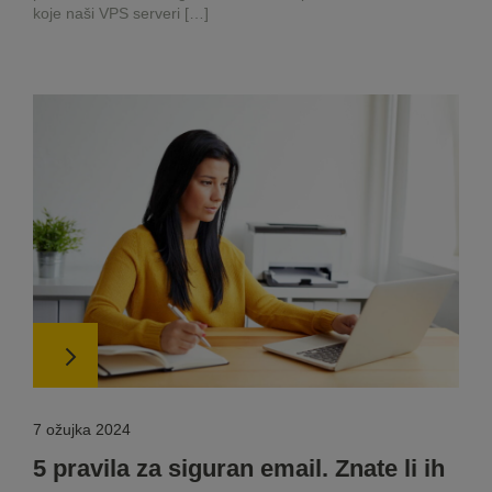
koje naši VPS serveri […]
7 ožujka 2024
5 pravila za siguran email. Znate li ih