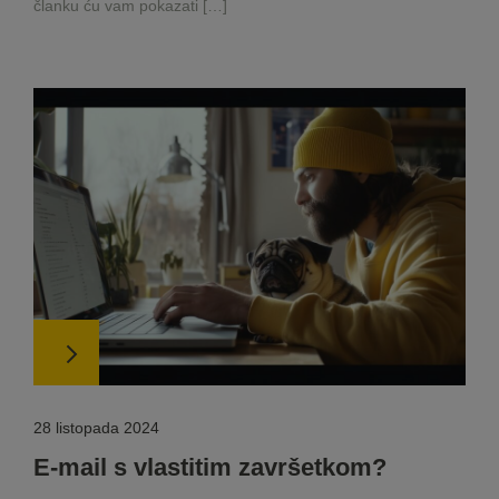
članku ću vam pokazati […]
28 listopada 2024
E-mail s vlastitim završetkom?