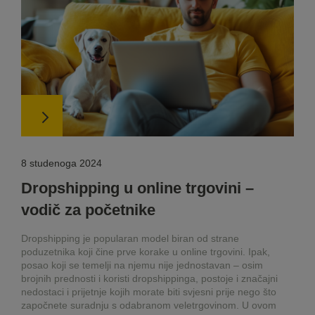
8 studenoga 2024
Dropshipping u online trgovini –
vodič za početnike
Dropshipping je popularan model biran od strane
poduzetnika koji čine prve korake u online trgovini. Ipak,
posao koji se temelji na njemu nije jednostavan – osim
brojnih prednosti i koristi dropshippinga, postoje i značajni
nedostaci i prijetnje kojih morate biti svjesni prije nego što
započnete suradnju s odabranom veletrgovinom. U ovom