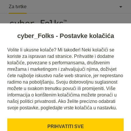
Za tvrtke
cyber_Folks - Postavke kolačića
Volite li ukusne kolače? Mi također! Neki kolačići se
koriste za ispravan rad stranice. Prihvatite i dodatne
kolačiće, povezane s performansama, društvenim
mrežama i marketingom i zahvaljujući njima, doživjet
ćete najbolje iskustvo naše web stranice, jer neprestano
radimo na poboljšanju. Svoju dobrovoljnu suglasnost
možete u svakom trenutku povući ili promijeniti. Više
informacija o korištenim kolačićima možete pronaći u
našoj politici privatnosti. Ako želite precizno odabrati
svoje postavke, pogledajte vrste kolačića u nastavku.
PRIHVATITI SVE