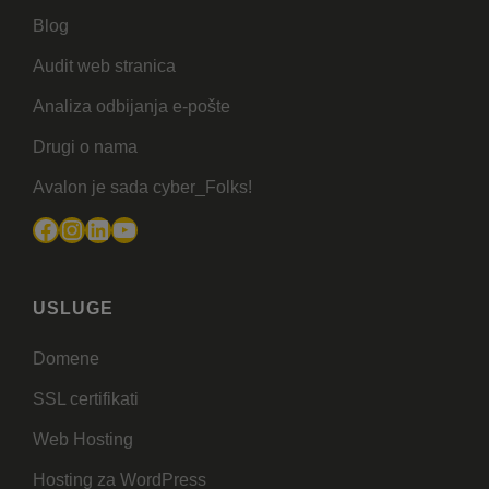
Blog
Audit web stranica
Analiza odbijanja e-pošte
Drugi o nama
Avalon je sada cyber_Folks!
Facebook
Instagram
LinkedIn
YouTube
USLUGE
Domene
SSL certifikati
Web Hosting
Hosting za WordPress