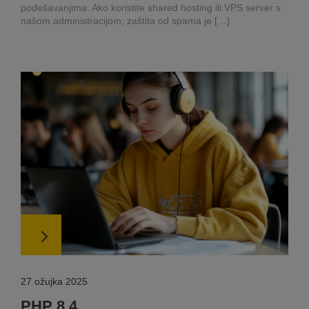
podešavanjima. Ako koristite shared hosting ili VPS server s
našom administracijom, zaštita od spama je […]
27 ožujka 2025
PHP 8.4