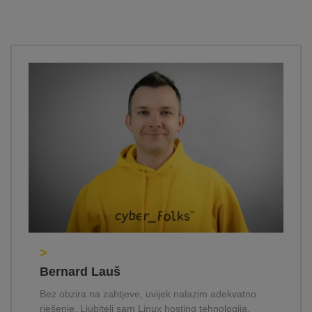
>
Bernard Lauš
Bez obzira na zahtjeve, uvijek nalazim adekvatno
rješenje. Ljubitelj sam Linux hosting tehnologija,