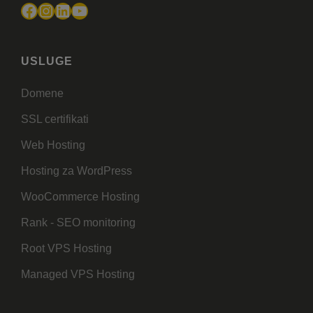
Facebook
Instagram
LinkedIn
YouTube
USLUGE
Domene
SSL certifikati
Web Hosting
Hosting za WordPress
WooCommerce Hosting
Rank - SEO monitoring
Root VPS Hosting
Managed VPS Hosting