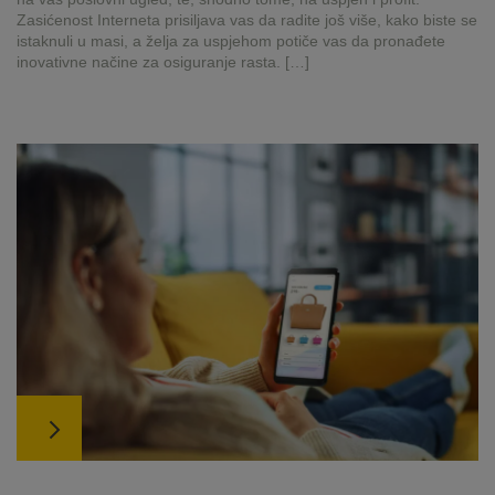
Zasićenost Interneta prisiljava vas da radite još više, kako biste se
istaknuli u masi, a želja za uspjehom potiče vas da pronađete
inovativne načine za osiguranje rasta. […]