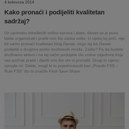
4 kolovoza 2014
Kako pronaći i podijeliti kvalitetan
sadržaj?
Uz upotrebu određenih online servisa i alata, danas se je puno
lakše organizirati i pratiti ono što zaista volite. U cijeloj toj priči, nije
bit samo pronaći kvalitetan blog članak, nego taj isti članak
podijeliti s drugima preko društvenih mreža. Zašto? Pa da budete
društveno aktivni i na taj način postajete dio online zajednice koja
vas počinje pratiti i dijeliti ono što ste vi pronašli. Drugi to cijene,
vjerujte mi. Dakle, mogli bi to pojednostaviti kao „Pravilo FSS –
Rule FSS“ što bi značilo Find-Save-Share.