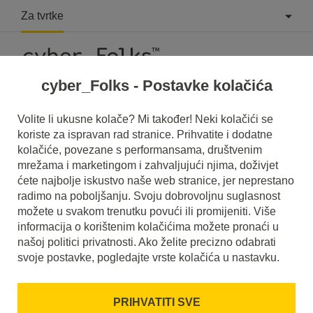
Za tvrtke
cyber_Folks - Postavke kolačića
Volite li ukusne kolače? Mi također! Neki kolačići se
koriste za ispravan rad stranice. Prihvatite i dodatne
#marketing
kolačiće, povezane s performansama, društvenim
mrežama i marketingom i zahvaljujući njima, doživjet
ćete najbolje iskustvo naše web stranice, jer neprestano
radimo na poboljšanju. Svoju dobrovoljnu suglasnost
možete u svakom trenutku povući ili promijeniti. Više
informacija o korištenim kolačićima možete pronaći u
našoj politici privatnosti. Ako želite precizno odabrati
svoje postavke, pogledajte vrste kolačića u nastavku.
PRIHVATITI SVE