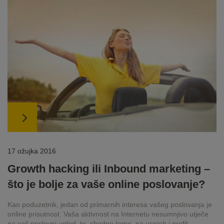
17 ožujka 2016
Growth hacking ili Inbound marketing –
što je bolje za vaše online poslovanje?
Kao poduzetnik, jedan od primarnih interesa vašeg poslovanja je
online prisutnost. Vaša aktivnost na Internetu nesumnjivo utječe
na vaš poslovni ugled, te, shodno tome, na uspjeh i profit.