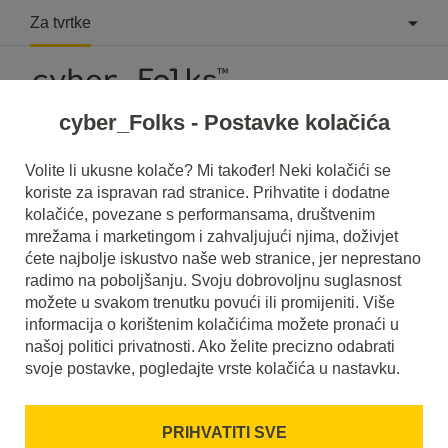
Za tvrtke
cyber_Folks - Postavke kolačića
Volite li ukusne kolače? Mi također! Neki kolačići se
koriste za ispravan rad stranice. Prihvatite i dodatne
#phpmyadmin
kolačiće, povezane s performansama, društvenim
mrežama i marketingom i zahvaljujući njima, doživjet
ćete najbolje iskustvo naše web stranice, jer neprestano
radimo na poboljšanju. Svoju dobrovoljnu suglasnost
možete u svakom trenutku povući ili promijeniti. Više
informacija o korištenim kolačićima možete pronaći u
našoj politici privatnosti. Ako želite precizno odabrati
svoje postavke, pogledajte vrste kolačića u nastavku.
PRIHVATITI SVE