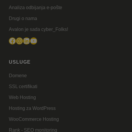
Analiza odbijanja e-pošte
Drugi o nama
Avalon je sada cyber_Folks!
Facebook
Instagram
LinkedIn
YouTube
USLUGE
Domene
SSL certifikati
Web Hosting
Hosting za WordPress
WooCommerce Hosting
Rank - SEO monitoring