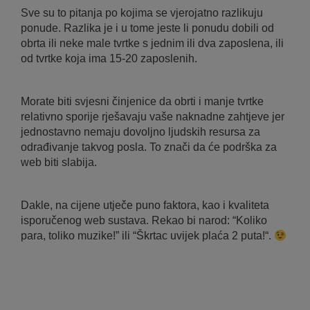
Sve su to pitanja po kojima se vjerojatno razlikuju
ponude. Razlika je i u tome jeste li ponudu dobili od
obrta ili neke male tvrtke s jednim ili dva zaposlena, ili
od tvrtke koja ima 15-20 zaposlenih.
Morate biti svjesni činjenice da obrti i manje tvrtke
relativno sporije rješavaju vaše naknadne zahtjeve jer
jednostavno nemaju dovoljno ljudskih resursa za
odrađivanje takvog posla. To znači da će podrška za
web biti slabija.
Dakle, na cijene utječe puno faktora, kao i kvaliteta
isporučenog web sustava. Rekao bi narod: “Koliko
para, toliko muzike!” ili “Škrtac uvijek plaća 2 puta!“.