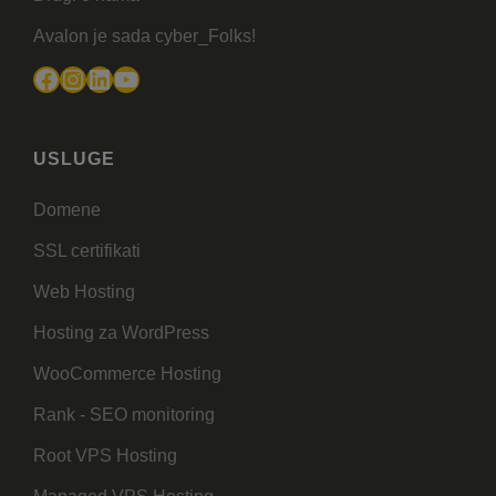
Avalon je sada cyber_Folks!
Facebook
Instagram
LinkedIn
YouTube
USLUGE
Domene
SSL certifikati
Web Hosting
Hosting za WordPress
WooCommerce Hosting
Rank - SEO monitoring
Root VPS Hosting