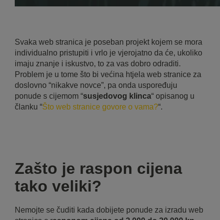
Svaka web stranica je poseban projekt kojem se mora
individualno pristupiti i vrlo je vjerojatno da će, ukoliko
imaju znanje i iskustvo, to za vas dobro odraditi.
Problem je u tome što bi većina htjela web stranice za
doslovno “nikakve novce”, pa onda uspoređuju
ponude s cijemom “
susjedovog klinca
“ opisanog u
članku “
Što web stranice govore o vama?
“.
Zašto je raspon cijena
tako veliki?
Nemojte se čuditi kada dobijete ponude za izradu web