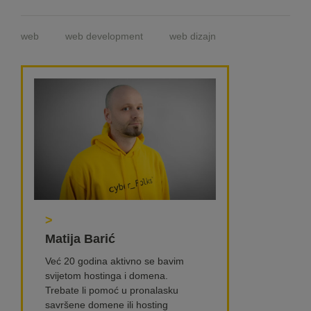
web
web development
web dizajn
>
Matija Barić
Već 20 godina aktivno se bavim
svijetom hostinga i domena.
Trebate li pomoć u pronalasku
savršene domene ili hosting