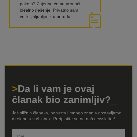
paketa? Zajedno ćemo pronaći
idealno rješenje. Privatno sam
veliki zaljubljenik u prirodu.
Da li vam je ovaj
članak bio zanimljiv?
Još sličnih članaka, popusta i mnogo znanja dostavljamo
direktno u vaš inbox. Pretplatite se na naš newsletter!