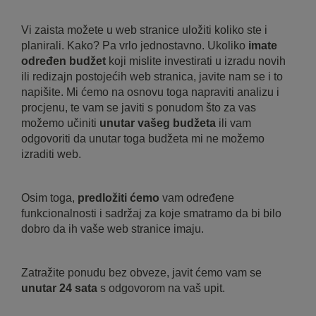
Vi zaista možete u web stranice uložiti koliko ste i
planirali. Kako? Pa vrlo jednostavno. Ukoliko
imate
određen budžet
koji mislite investirati u izradu novih
ili redizajn postojećih web stranica, javite nam se i to
napišite. Mi ćemo na osnovu toga napraviti analizu i
procjenu, te vam se javiti s ponudom što za vas
možemo učiniti
unutar vašeg budžeta
ili vam
odgovoriti da unutar toga budžeta mi ne možemo
izraditi web.
Osim toga,
predložiti ćemo
vam određene
funkcionalnosti i sadržaj za koje smatramo da bi bilo
dobro da ih vaše web stranice imaju.
Zatražite ponudu bez obveze, javit ćemo vam se
unutar 24 sata
s odgovorom na vaš upit.