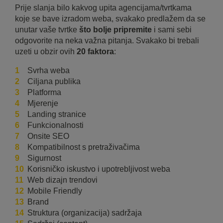
Prije slanja bilo kakvog upita agencijama/tvrtkama
koje se bave izradom weba, svakako predlažem da se
unutar vaše tvrtke
što bolje pripremite
i sami sebi
odgovorite na neka važna pitanja. Svakako bi trebali
uzeti u obzir ovih
20 faktora
:
Svrha weba
Ciljana publika
Platforma
Mjerenje
Landing stranice
Funkcionalnosti
Onsite SEO
Kompatibilnost s pretraživačima
Sigurnost
Korisničko iskustvo i upotrebljivost weba
Web dizajn trendovi
Mobile Friendly
Brand
Struktura (organizacija) sadržaja