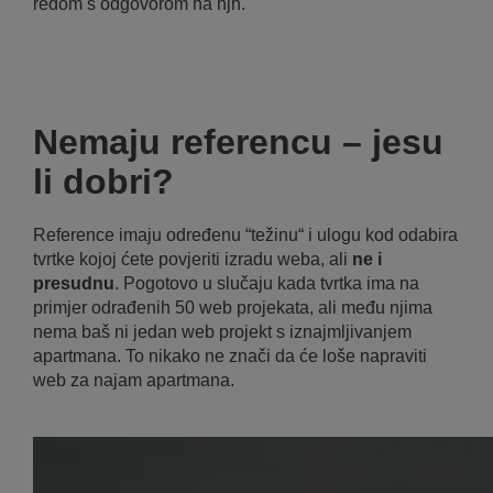
redom s odgovorom na njh.
Nemaju referencu – jesu
li dobri?
Reference imaju određenu “težinu“ i ulogu kod odabira
tvrtke kojoj ćete povjeriti izradu weba, ali
ne i
presudnu
. Pogotovo u slučaju kada tvrtka ima na
primjer odrađenih 50 web projekata, ali među njima
nema baš ni jedan web projekt s iznajmljivanjem
apartmana. To nikako ne znači da će loše napraviti
web za najam apartmana.