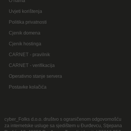
O nama
Uvjeti korištenja
Politika privatnosti
Cjenik domena
Cjenik hostinga
CARNET - pravilnik
CARNET - verifikacija
Operativno stanje servera
Postavke kolačića
cyber_Folks d.o.o. društvo s ograničenom odgovornošću
za internetske usluge sa sjedištem u Đurđevcu, Stjepana