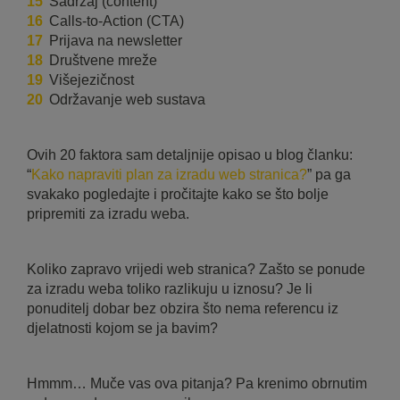
Sadržaj (content)
Calls-to-Action (CTA)
Prijava na newsletter
Društvene mreže
Višejezičnost
Održavanje web sustava
Ovih 20 faktora sam detaljnije opisao u blog članku:
“
Kako napraviti plan za izradu web stranica?
” pa ga
svakako pogledajte i pročitajte kako se što bolje
pripremiti za izradu weba.
Koliko zapravo vrijedi web stranica? Zašto se ponude
za izradu weba toliko razlikuju u iznosu? Je li
ponuditelj dobar bez obzira što nema referencu iz
djelatnosti kojom se ja bavim?
Hmmm… Muče vas ova pitanja? Pa krenimo obrnutim