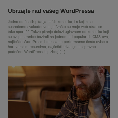
Ubrzajte rad vašeg WordPressa
Jedno od čestih pitanja naših korisnika, i s kojim se
susrećemo svakodnevno, je “zašto su moje web stranice
tako spore?”. Takvo pitanje dolazi uglavnom od korisnika koji
su svoje stranice bazirali na jednom od popularnih CMS-ova,
najčešće WordPress. I dok same performanse često ovise o
hardverskim resursima, najčešći krivac je neispravno
podešeni WordPress koji zbog […]