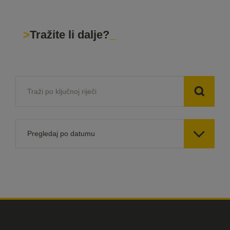
Tražite li dalje?

Pregledaj po datumu