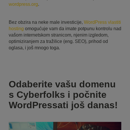
wordpress.org
.
Bez obzira na neke male investicije,
WordPress vlastiti
hosting
omogućuje vam da imate potpunu kontrolu nad
vašom internetskom stranicom, njenim izgledom,
optimiziranjem za tražilice (eng. SEO), prihod od
oglasa, i još mnogo toga.
Odaberite vašu domenu
s Cyberfolks i počnite
WordPressati još danas!