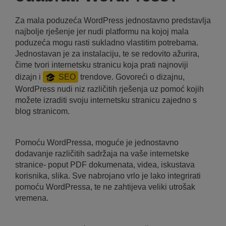
Za mala poduzeća WordPress jednostavno predstavlja
najbolje rješenje jer nudi platformu na kojoj mala
poduzeća mogu rasti sukladno vlastitim potrebama.
Jednostavan je za instalaciju, te se redovito ažurira,
čime tvori internetsku stranicu koja prati najnoviji
dizajn i
SEO
trendove. Govoreći o dizajnu,
WordPress nudi niz različitih rješenja uz pomoć kojih
možete izraditi svoju internetsku stranicu zajedno s
blog stranicom.
Pomoću WordPressa, moguće je jednostavno
dodavanje različitih sadržaja na vaše internetske
stranice- poput PDF dokumenata, videa, iskustava
korisnika, slika. Sve nabrojano vrlo je lako integrirati
pomoću WordPressa, te ne zahtijeva veliki utrošak
vremena.