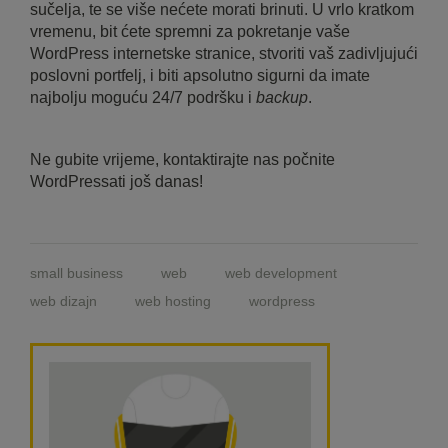
sučelja, te se više nećete morati brinuti. U vrlo kratkom
vremenu, bit ćete spremni za pokretanje vaše
WordPress internetske stranice, stvoriti vaš zadivljujući
poslovni portfelj, i biti apsolutno sigurni da imate
najbolju moguću 24/7 podršku i
backup
.
Ne gubite vrijeme, kontaktirajte nas počnite
WordPressati još danas!
small business
web
web development
web dizajn
web hosting
wordpress