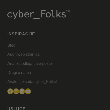
INSPIRACIJE
Blog
Audit web stranica
Analiza odbijanja e-pošte
Drugi o nama
Avalon je sada cyber_Folks!
Facebook
Instagram
LinkedIn
YouTube
USLUGE