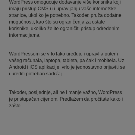
WordPress omogućuje dodavanje više korisnika koji
imaju pristup CMS-u i upravljanju vaše internetske
stranice, ukoliko je potrebno. Također, pruža dodatne
mogućnosti, kao što su ograničenja za ostale
korisnike, ukoliko želite ograničiti pristup određenim
informacijama.
WordPressom se vrlo lako uređuje i upravlja putem
vašeg računala, laptopa, tableta, pa čak i mobitela. Uz
Android i iOS aplikacije, vrlo je jednostavno prijaviti se
i urediti potreban sadržaj.
Također, posljednje, ali ne i manje važno, WordPress
je pristupačan cijenom. Predlažem da pročitate kako i
zašto.