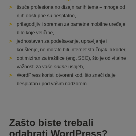
tisuće profesionalno dizajniranih tema – mnoge od
njih dostupne su besplatno,
prilagodljiv i spreman za pametne mobilne uređaje
bilo koje veličine,
jednostavan za podešavanje, upravljanje i
korištenje, ne morate biti Internet stručnjak ili koder,
optimiziran za tražilice (eng. SEO), što je od vitalne
važnosti za vaše
online
uspjeh,
WordPress koristi otvoreni kod, što znači da je
besplatan i pod vašim nadzorom.
Zašto biste trebali
odabrati WordPress?