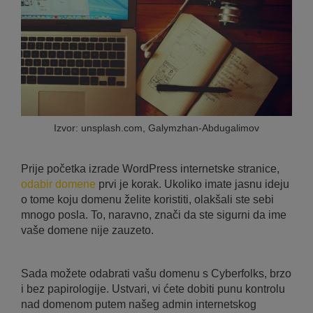
Izvor: unsplash.com, Galymzhan-Abdugalimov
Prije početka izrade WordPress internetske stranice,
odabir domene
prvi je korak. Ukoliko imate jasnu ideju
o tome koju domenu želite koristiti, olakšali ste sebi
mnogo posla. To, naravno, znači da ste sigurni da ime
vaše domene nije zauzeto.
Sada možete odabrati vašu domenu s Cyberfolks, brzo
i bez papirologije. Ustvari, vi ćete dobiti punu kontrolu
nad domenom putem našeg admin internetskog