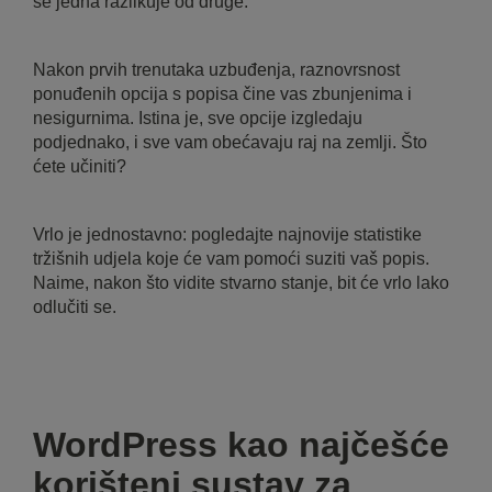
se jedna razlikuje od druge.
Nakon prvih trenutaka uzbuđenja, raznovrsnost
ponuđenih opcija s popisa čine vas zbunjenima i
nesigurnima. Istina je, sve opcije izgledaju
podjednako, i sve vam obećavaju raj na zemlji. Što
ćete učiniti?
Vrlo je jednostavno: pogledajte najnovije statistike
tržišnih udjela koje će vam pomoći suziti vaš popis.
Naime, nakon što vidite stvarno stanje, bit će vrlo lako
odlučiti se.
WordPress kao najčešće
korišteni sustav za