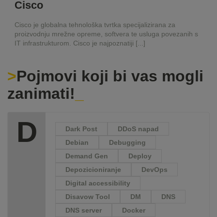
Cisco
Cisco je globalna tehnološka tvrtka specijalizirana za
proizvodnju mrežne opreme, softvera te usluga povezanih s
IT infrastrukturom. Cisco je najpoznatiji [...]
Pojmovi koji bi vas mogli
zanimati!
D
Dark Post
DDoS napad
Debian
Debugging
Demand Gen
Deploy
Depozicioniranje
DevOps
Digital accessibility
Disavow Tool
DM
DNS
DNS server
Docker