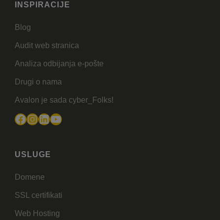
INSPIRACIJE
Blog
Audit web stranica
Analiza odbijanja e-pošte
Drugi o nama
Avalon je sada cyber_Folks!
Facebook
Instagram
LinkedIn
YouTube
USLUGE
Domene
SSL certifikati
Web Hosting