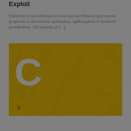
Exploit
Exploit je vrsta softvera ili koda koji iskorištava sigurnosne
propuste u računalnim sustavima, aplikacijama ili mrežnim
protokolima. Cilj exploita je [...]
C