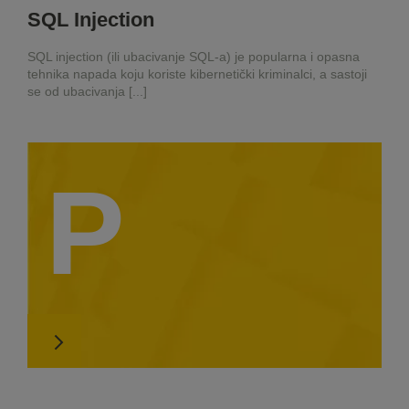
SQL Injection
SQL injection (ili ubacivanje SQL-a) je popularna i opasna
tehnika napada koju koriste kibernetički kriminalci, a sastoji
se od ubacivanja [...]
P