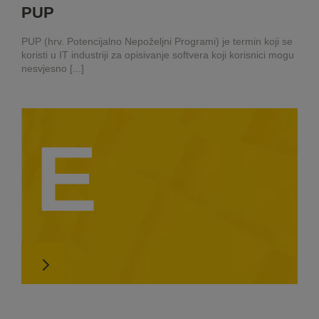
PUP
PUP (hrv. Potencijalno Nepoželjni Programi) je termin koji se
koristi u IT industriji za opisivanje softvera koji korisnici mogu
nesvjesno [...]
E