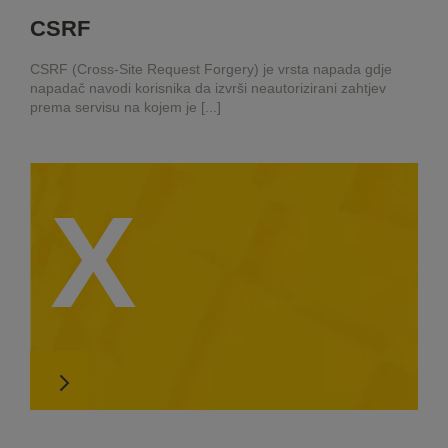
CSRF
CSRF (Cross-Site Request Forgery) je vrsta napada gdje
napadač navodi korisnika da izvrši neautorizirani zahtjev
prema servisu na kojem je [...]
X