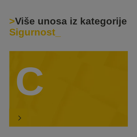
Više unosa iz kategorije
Sigurnost
C