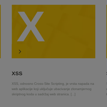
X
XSS
XSS, odnosno Cross-Site Scripting, je vrsta napada na
web aplikacije koji uključuje ubacivanje zlonamjernog
skriptnog koda u sadržaj web stranica. [...]