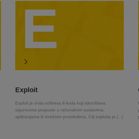
E
Exploit
Exploit je vrsta softvera ili koda koji iskorištava
sigurnosne propuste u računalnim sustavima,
aplikacijama ili mrežnim protokolima. Cilj exploita je [...]