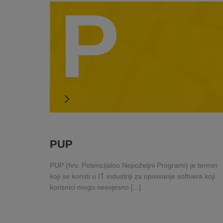
P
PUP
PUP (hrv. Potencijalno Nepoželjni Programi) je termin
koji se koristi u IT industriji za opisivanje softvera koji
korisnici mogu nesvjesno [...]