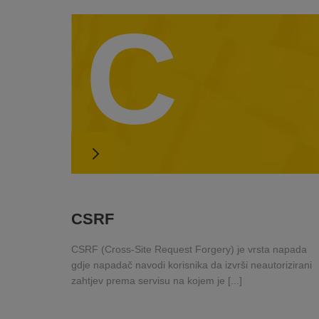
C
CSRF
CSRF (Cross-Site Request Forgery) je vrsta napada
gdje napadač navodi korisnika da izvrši neautorizirani
zahtjev prema servisu na kojem je [...]