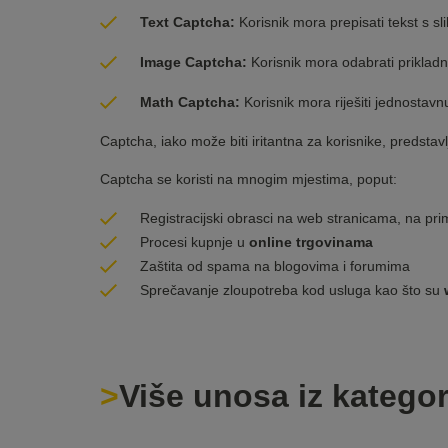
Text Captcha:
Korisnik mora prepisati tekst s sli
Image Captcha:
Korisnik mora odabrati prikladne
Math Captcha:
Korisnik mora riješiti jednosta
Captcha, iako može biti iritantna za korisnike, predstavl
Captcha se koristi na mnogim mjestima, poput:
Registracijski obrasci na web stranicama, na pri
Procesi kupnje u
online trgovinama
Zaštita od spama na blogovima i forumima
Sprečavanje zloupotreba kod usluga kao što su
Više unosa iz kategor