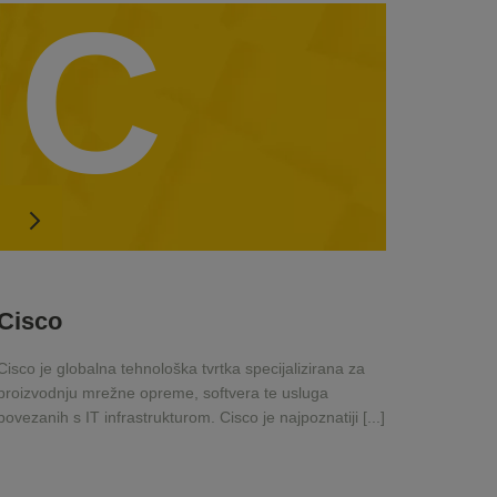
C
Cisco
Cisco je globalna tehnološka tvrtka specijalizirana za
proizvodnju mrežne opreme, softvera te usluga
povezanih s IT infrastrukturom. Cisco je najpoznatiji [...]