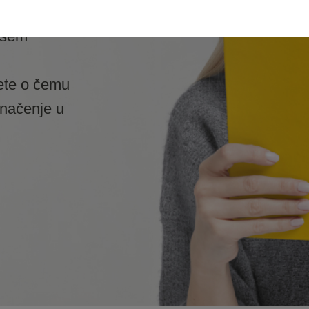
ašem
ete o čemu
značenje u