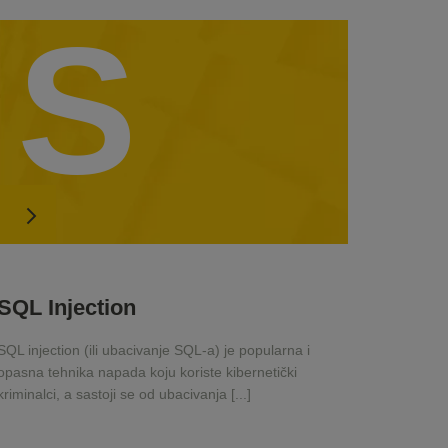
S
SQL Injection
SQL injection (ili ubacivanje SQL-a) je popularna i
opasna tehnika napada koju koriste kibernetički
kriminalci, a sastoji se od ubacivanja [...]