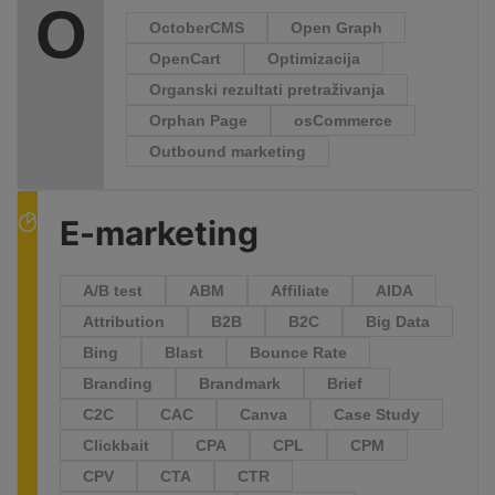
O
OctoberCMS
Open Graph
OpenCart
Optimizacija
Organski rezultati pretraživanja
Orphan Page
osCommerce
Outbound marketing
E-marketing
A/B test
ABM
Affiliate
AIDA
Attribution
B2B
B2C
Big Data
Bing
Blast
Bounce Rate
Branding
Brandmark
Brief
C2C
CAC
Canva
Case Study
Clickbait
CPA
CPL
CPM
CPV
CTA
CTR