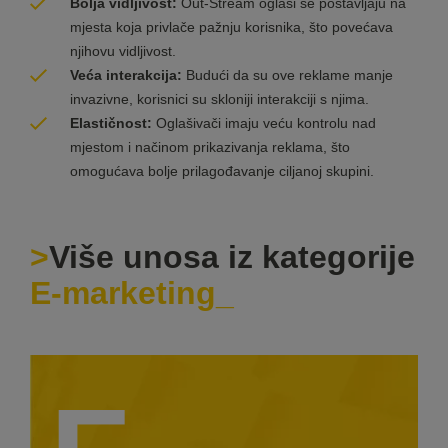
Bolja vidljivost:
Out-Stream oglasi se postavljaju na
mjesta koja privlače pažnju korisnika, što povećava
njihovu vidljivost.
Veća interakcija:
Budući da su ove reklame manje
invazivne, korisnici su skloniji interakciji s njima.
Elastičnost:
Oglašivači imaju veću kontrolu nad
mjestom i načinom prikazivanja reklama, što
omogućava bolje prilagođavanje ciljanoj skupini.
Više unosa iz kategorije
E-marketing