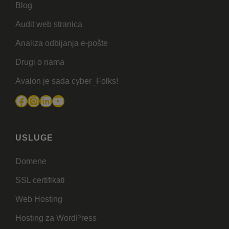
Blog
Audit web stranica
Analiza odbijanja e-pošte
Drugi o nama
Avalon je sada cyber_Folks!
Facebook
Instagram
LinkedIn
YouTube
USLUGE
Domene
SSL certifikati
Web Hosting
Hosting za WordPress