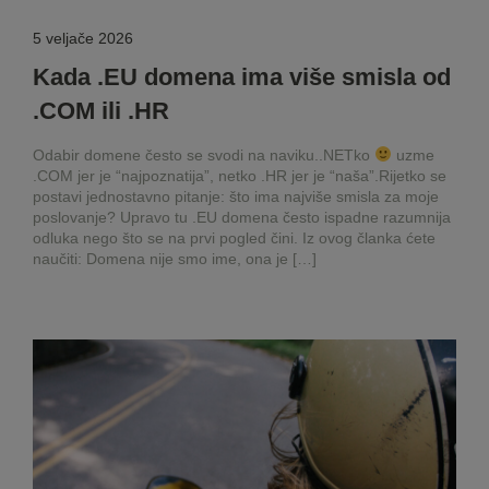
5 veljače 2026
Kada .EU domena ima više smisla od
.COM ili .HR
Odabir domene često se svodi na naviku..NETko
uzme
.COM jer je “najpoznatija”, netko .HR jer je “naša”.Rijetko se
postavi jednostavno pitanje: što ima najviše smisla za moje
poslovanje? Upravo tu .EU domena često ispadne razumnija
odluka nego što se na prvi pogled čini. Iz ovog članka ćete
naučiti: Domena nije smo ime, ona je […]