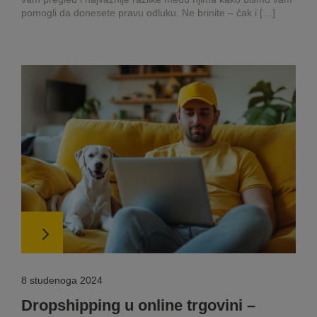
pomogli da donesete pravu odluku. Ne brinite – čak i […]
8 studenoga 2024
Dropshipping u online trgovini –