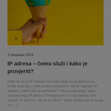
2 listopada 2024
IP adresa – čemu služi i kako je
provjeriti?
Kaže se da je IP adresa računala njegova posjetnica na
mreži, baš kao i vaša osobna iskaznica. Što je zapravo IP
adresa i zašto vam je potrebna? I što je najvažnije, kako
saznati svoju IP adresu? Provjerimo! Iz ovog članka ćete
naučiti: IP adresa – što je to točno? Svaki uređaj koji se spaja
na […]