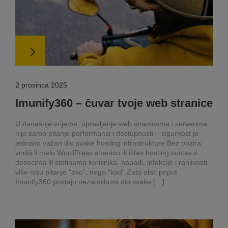
2 prosinca 2025
Imunify360 – čuvar tvoje web stranice
U današnje vrijeme, upravljanje web stranicama i serverima
nije samo pitanje performansi i dostupnosti – sigurnost je
jednako važan dio svake hosting infrastrukture.Bez obzira
vodiš li malu WordPress stranicu ili čitav hosting sustav s
desecima ili stotinama korisnika, napadi, infekcije i ranjivosti
više nisu pitanje “ako”, nego “kad”.Zato alati poput
Imunify360 postaju nezaobilazni dio svake […]