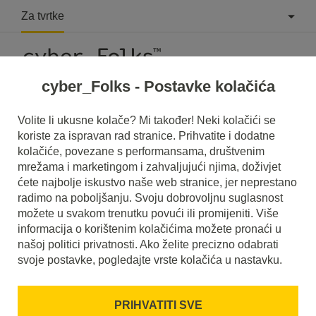
Za tvrtke
cyber_Folks - Postavke kolačića
Volite li ukusne kolače? Mi također! Neki kolačići se
koriste za ispravan rad stranice. Prihvatite i dodatne
kolačiće, povezane s performansama, društvenim
mrežama i marketingom i zahvaljujući njima, doživjet
ćete najbolje iskustvo naše web stranice, jer neprestano
radimo na poboljšanju. Svoju dobrovoljnu suglasnost
možete u svakom trenutku povući ili promijeniti. Više
informacija o korištenim kolačićima možete pronaći u
našoj politici privatnosti. Ako želite precizno odabrati
svoje postavke, pogledajte vrste kolačića u nastavku.
PRIHVATITI SVE