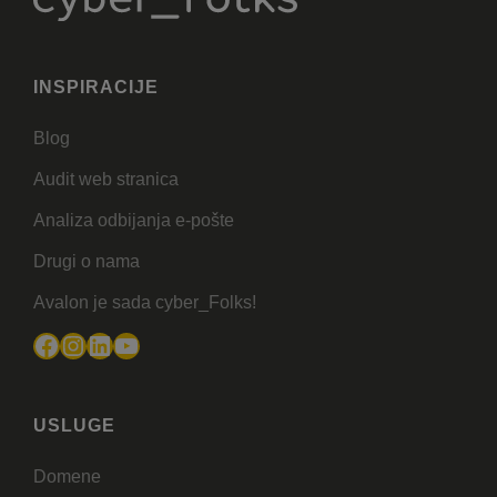
INSPIRACIJE
Blog
Audit web stranica
Analiza odbijanja e-pošte
Drugi o nama
Avalon je sada cyber_Folks!
Facebook
Instagram
LinkedIn
YouTube
USLUGE
Domene