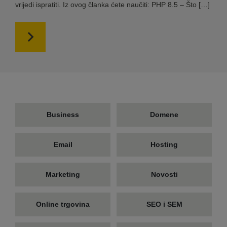
vrijedi ispratiti. Iz ovog članka ćete naučiti: PHP 8.5 – Što […]
Business
Domene
Email
Hosting
Marketing
Novosti
Online trgovina
SEO i SEM