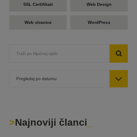
SSL Certifikati
Web Design
Web stranice
WordPress

Pregledaj po datumu
Najnoviji članci