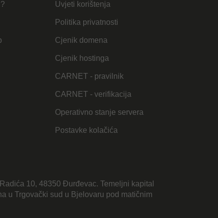
u?
Uvjeti korištenja
Politika privatnosti
b
Cjenik domena
Cjenik hostinga
CARNET - pravilnik
CARNET - verifikacija
Operativno stanje servera
Postavke kolačića
Radića 10, 48350 Đurđevac. Temeljni kapital
sana u Trgovački sud u Bjelovaru pod matičnim