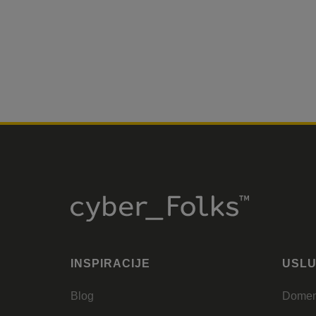
INSPIRACIJE
USL
Blog
Dome