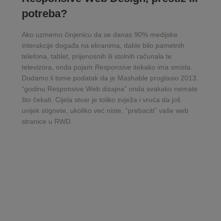
potreba?
Ako uzmemo činjenicu da se danas 90% medijske
interakcije događa na ekranima, dakle bilo pametnih
telefona, tablet, prijenosnih ili stolnih računala te
televizora, onda pojam
Responsive
itekako ima smisla.
Dodamo li tome podatak da je Mashable proglasio 2013.
“godinu Responsive Web dizajna” onda svakako nemate
što čekati. Cijela stvar je toliko svježa i vruća da još
uvijek stignete, ukoliko već niste, “prebaciti” vaše web
stranice u RWD.