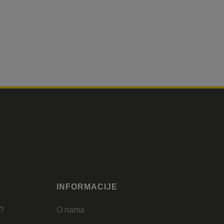
INFORMACIJE
u?
O nama