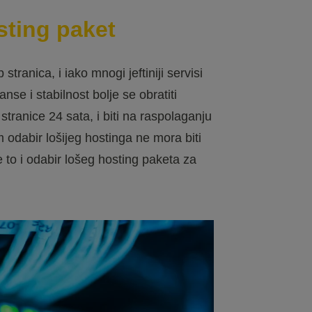
sting paket
ranica, i iako mnogi jeftiniji servisi
se i stabilnost bolje se obratiti
stranice 24 sata, i biti na raspolaganju
odabir lošijeg hostinga ne mora biti
e to i odabir lošeg hosting paketa za