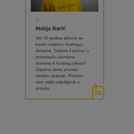
>
Matija Barić
Već 20 godina aktivno se
bavim svijetom hostinga i
domena. Trebate li pomoć u
pronalasku savršene
domene ili hosting paketa?
Zajedno ćemo pronaći
idealno rješenje. Privatno
sam veliki zaljubljenik u
prirodu.