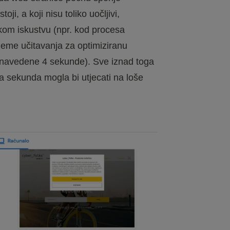
oji, a koji nisu toliko uočljivi,
kom iskustvu (npr. kod procesa
ijeme učitavanja za optimiziranu
 navedene 4 sekunde). Sve iznad toga
a sekunda mogla bi utjecati na loše