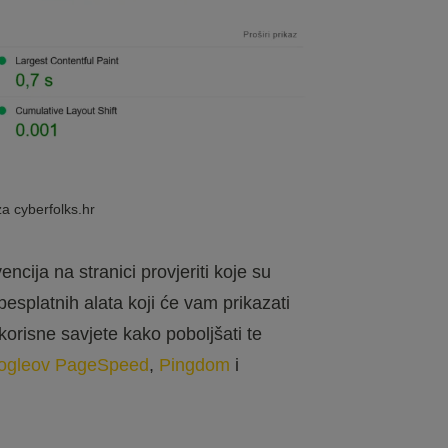
a cyberfolks.hr
encija na stranici provjeriti koje su
esplatnih alata koji će vam prikazati
 korisne savjete kako poboljšati te
ogleov PageSpeed
,
Pingdom
i