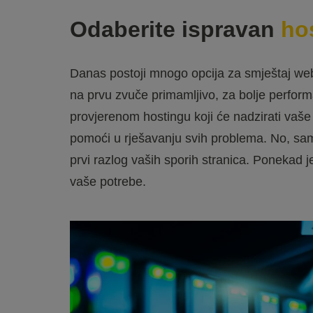
Odaberite ispravan
ho
Danas postoji mnogo opcija za smještaj web st
na prvu zvuče primamljivo, za bolje performan
provjerenom hostingu koji će nadzirati vaše 
pomoći u rješavanju svih problema. No, sam 
prvi razlog vaših sporih stranica. Ponekad j
vaše potrebe.