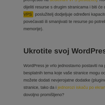
dijeliti resurse s drugim stranicama i biti 
VPS
poslužitelj dodjeljuje određeni kapac
povećavati ili smanjivati te resurse po potre
memorije).
Ukrotite svoj WordPre
WordPress je vrlo jednostavno postaviti na p
besplatnih tema koje vaše stranice mogu odm
možete dodati nevjerojatne dodatke (plugino
stranice, tako da i
jednorozi iskaču po ekra
dovoljno promišljeno?