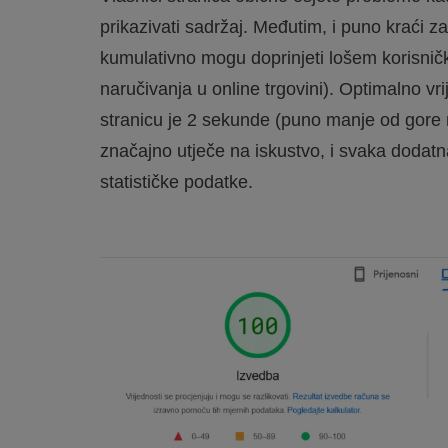
prikazivati sadržaj. Međutim, i puno kraći zast
kumulativno mogu doprinjeti lošem korisnič
naručivanja u online trgovini). Optimalno vr
stranicu je 2 sekunde (puno manje od gore
značajno utječe na iskustvo, i svaka dodatn
statističke podatke.