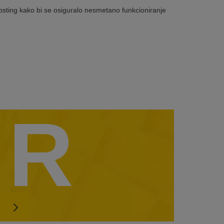
sting
kako bi se osiguralo nesmetano funkcioniranje
R