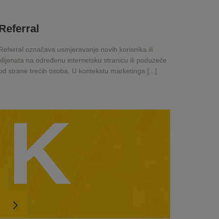
Referral
Referral označava usmjeravanje novih korisnika ili
klijenata na određenu internetsku stranicu ili poduzeće
od strane trećih osoba. U kontekstu marketinga [...]
K