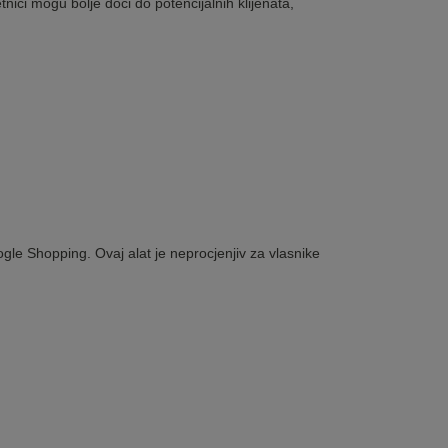
ci mogu bolje doći do potencijalnih klijenata,
gle Shopping. Ovaj alat je neprocjenjiv za vlasnike