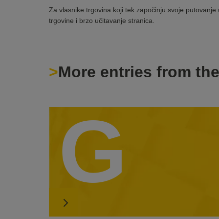
Za vlasnike trgovina koji tek započinju svoje putovanj
trgovine i brzo učitavanje stranica.
More entries from th
G