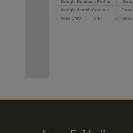
Google Business Profile
Googl
Google Search Console
Goog
Grav CMS
Grid
GTmetrix