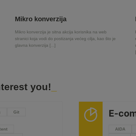
Mikro konverzija
Mikro konverzija je sitna akcija korisnika na web
stranici koja vodi do postizanja većeg cilja, kao što je
glavna konverzija [...]
terest you!
E-co
g
Git
tent
AIDA