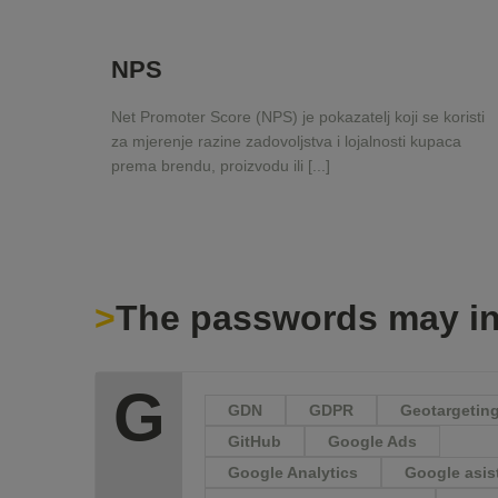
NPS
Net Promoter Score (NPS) je pokazatelj koji se koristi
za mjerenje razine zadovoljstva i lojalnosti kupaca
prema brendu, proizvodu ili [...]
The passwords may in
G
GDN
GDPR
Geotargetin
GitHub
Google Ads
Google Analytics
Google asis