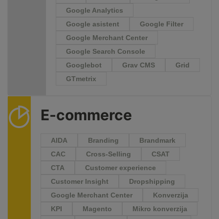
Google Analytics
Google asistent
Google Filter
Google Merchant Center
Google Search Console
Googlebot
Grav CMS
Grid
GTmetrix
E-commerce
AIDA
Branding
Brandmark
CAC
Cross-Selling
CSAT
CTA
Customer experience
Customer Insight
Dropshipping
Google Merchant Center
Konverzija
KPI
Magento
Mikro konverzija