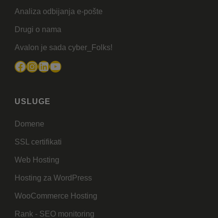
Analiza odbijanja e-pošte
Drugi o nama
Avalon je sada cyber_Folks!
Facebook
Instagram
LinkedIn
YouTube
USLUGE
Domene
SSL certifikati
Web Hosting
Hosting za WordPress
WooCommerce Hosting
Rank - SEO monitoring