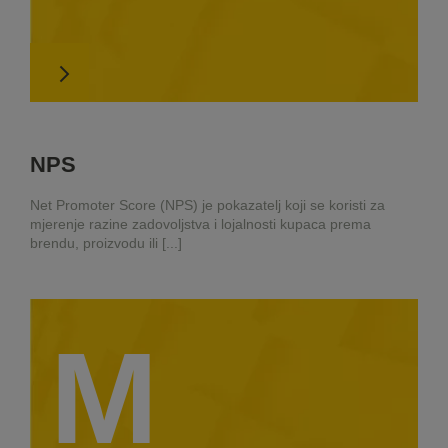
NPS
Net Promoter Score (NPS) je pokazatelj koji se koristi za
mjerenje razine zadovoljstva i lojalnosti kupaca prema
brendu, proizvodu ili [...]
M