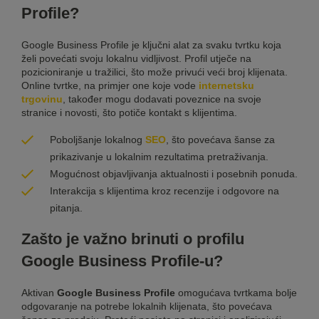
Profile
?
Google Business Profile je ključni alat za svaku tvrtku koja
želi povećati svoju lokalnu vidljivost. Profil utječe na
pozicioniranje u tražilici, što može privući veći broj klijenata.
Online tvrtke, na primjer one koje vode
internetsku
trgovinu
, također mogu dodavati poveznice na svoje
stranice i novosti, što potiče kontakt s klijentima.
Poboljšanje lokalnog
SEO
, što povećava šanse za
prikazivanje u lokalnim rezultatima pretraživanja.
Mogućnost objavljivanja aktualnosti i posebnih ponuda.
Interakcija s klijentima kroz recenzije i odgovore na
pitanja.
Zašto je važno brinuti o profilu
Google
Business Profile
-u?
Aktivan
Google
Business Profile
omogućava tvrtkama bolje
odgovaranje na potrebe lokalnih klijenata, što povećava