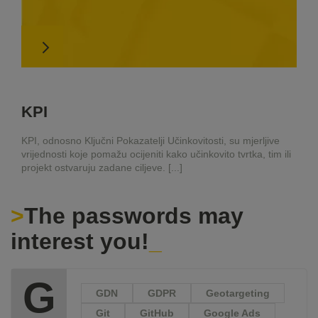
KPI
KPI, odnosno Ključni Pokazatelji Učinkovitosti, su mjerljive
vrijednosti koje pomažu ocijeniti kako učinkovito tvrtka, tim ili
projekt ostvaruju zadane ciljeve. [...]
The passwords may
interest you!
G
GDN
GDPR
Geotargeting
Git
GitHub
Google Ads