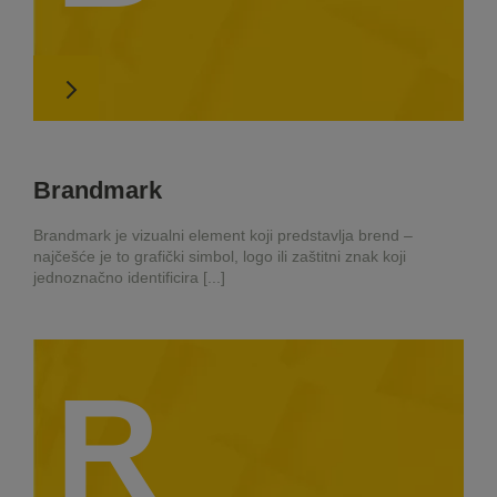
Brandmark
Brandmark je vizualni element koji predstavlja brend –
najčešće je to grafički simbol, logo ili zaštitni znak koji
jednoznačno identificira [...]
R