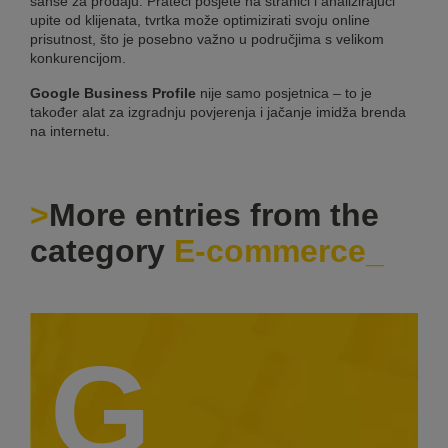
šanse za prodaju. Prateći posjete na stranici i analizirajući
upite od klijenata, tvrtka može optimizirati svoju online
prisutnost, što je posebno važno u područjima s velikom
konkurencijom.
Google
Business Profile
nije samo posjetnica – to je
također alat za izgradnju povjerenja i jačanje imidža brenda
na internetu.
More entries from the
category
E-commerce
G