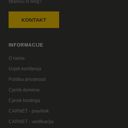
stranicu ili blog?
KONTAKT
INFORMACIJE
O nama
Uvjeti korištenja
Politika privatnosti
Cjenik domena
Cjenik hostinga
CARNET - pravilnik
CARNET - verifikacija