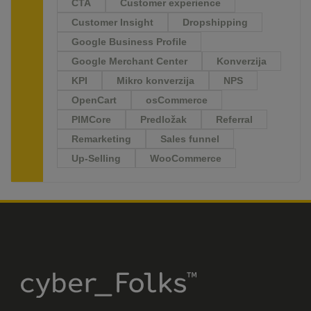
CTA
Customer experience
Customer Insight
Dropshipping
Google Business Profile
Google Merchant Center
Konverzija
KPI
Mikro konverzija
NPS
OpenCart
osCommerce
PIMCore
Predložak
Referral
Remarketing
Sales funnel
Up-Selling
WooCommerce