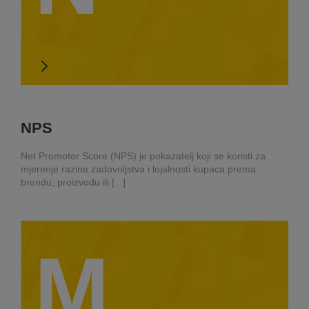
NPS
Net Promoter Score (NPS) je pokazatelj koji se koristi za
mjerenje razine zadovoljstva i lojalnosti kupaca prema
brendu, proizvodu ili [...]
M