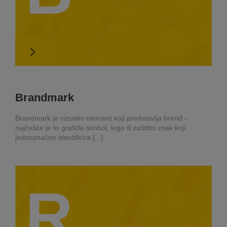
Brandmark
Brandmark je vizualni element koji predstavlja brend –
najčešće je to grafički simbol, logo ili zaštitni znak koji
jednoznačno identificira [...]
R