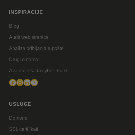
INSPIRACIJE
Blog
Audit web stranica
Analiza odbijanja e-pošte
Drugi o nama
Avalon je sada cyber_Folks!
Facebook
Instagram
LinkedIn
YouTube
USLUGE
Domene
SSL certifikati