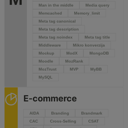
Man in the middle
Media query
Memcached
Memory_limit
Meta tag canonical
Meta tag description
Meta tag noindex
Meta tag title
Middleware
Mikro konverzija
Mockup
ModX
MongoDB
Moodle
MozRank
MozTrust
MVP
MyBB
MySQL
E-commerce
AIDA
Branding
Brandmark
CAC
Cross-Selling
CSAT