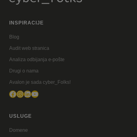
INSPIRACIJE
Blog
Audit web stranica
Analiza odbijanja e-pošte
Drugi o nama
Avalon je sada cyber_Folks!
Facebook
Instagram
LinkedIn
YouTube
USLUGE
Domene