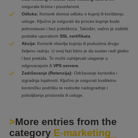
osigurala brzina i pouzdanost.
Odluka:
Korisnik donosi odluku o kupnji ili korištenju
usluge. Ključno je osigurati da proces kupnje bude
jednostavan i bez poteškoća. Također, važno je zaštititi
podatke uporabom
SSL certifikata
.
Akcija:
Korisnik obavlja kupnju ili poduzima drugu
željenu radnju. U ovoj fazi bitno je da sustav radi glatko
i bez prekida. To može zahtijevati ulaganje u
odgovarajuće ili
VPS servere
.
Zadržavanje (Retencija):
Održavanje korisnika i
izgradnja lojalnosti. Ključno je osigurati kvalitetnu
korisničku podršku te redovite nadogradnje i
poboljšanja proizvoda ili usluge.
More entries from the
category
E-marketing