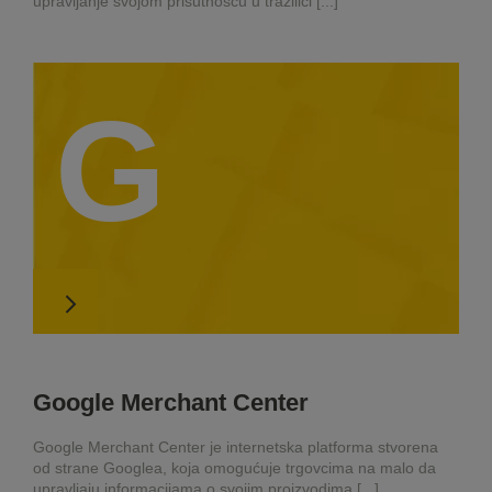
upravljanje svojom prisutnošću u tražilici [...]
G
Google Merchant Center
Google Merchant Center je internetska platforma stvorena
od strane Googlea, koja omogućuje trgovcima na malo da
upravljaju informacijama o svojim proizvodima [...]