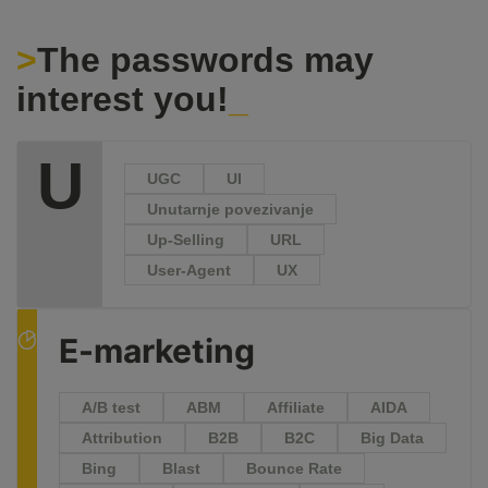
The passwords may
interest you!
U
UGC
UI
Unutarnje povezivanje
Up-Selling
URL
User-Agent
UX
E-marketing
A/B test
ABM
Affiliate
AIDA
Attribution
B2B
B2C
Big Data
Bing
Blast
Bounce Rate