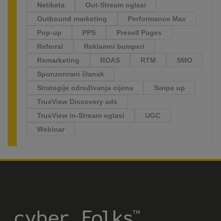
Netiketa
Out-Stream oglasi
Outbound marketing
Performance Max
Pop-up
PPS
Presell Pages
Referral
Reklamni bumperi
Remarketing
ROAS
RTM
SMO
Sponzorirani članak
Strategije određivanja cijena
Swipe up
TrueView Discovery ads
TrueView in-Stream oglasi
UGC
Webinar