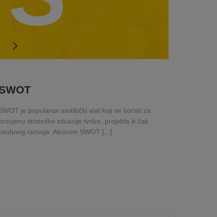
SWOT
SWOT je popularan analitički alat koji se koristi za
procjenu strateške situacije tvrtke, projekta ili čak
osobnog razvoja. Akronim SWOT [...]