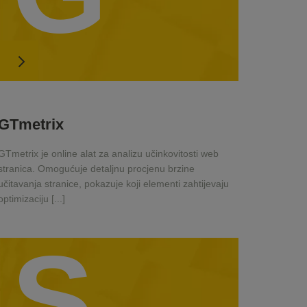
GTmetrix
GTmetrix je online alat za analizu učinkovitosti web
stranica. Omogućuje detaljnu procjenu brzine
učitavanja stranice, pokazuje koji elementi zahtijevaju
optimizaciju [...]
S