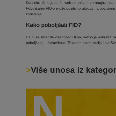
Korisnici očekuju da će web-stranica brzo reagirati na 
Poboljšanje FID-a može pozitivno utjecati na pozicionir
korištenje.
Kako poboljšati FID?
Da bi se smanjila vrijednost FID-a, važno je pobrinuti
poboljšanju učinkovitosti. Također, optimizacija JavaScr
Više unosa iz kategor
N