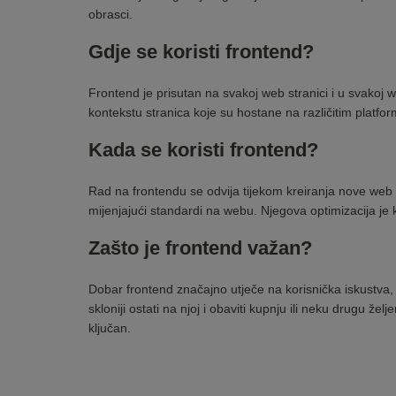
obrasci.
Gdje se koristi frontend?
Frontend je prisutan na svakoj web stranici i u svakoj 
kontekstu stranica koje su hostane na različitim platf
Kada se koristi frontend?
Rad na frontendu se odvija tijekom kreiranja nove web s
mijenjajući standardi na webu. Njegova optimizacija je kl
Zašto je frontend važan?
Dobar frontend značajno utječe na korisnička iskustva, š
skloniji ostati na njoj i obaviti kupnju ili neku drugu ž
ključan.