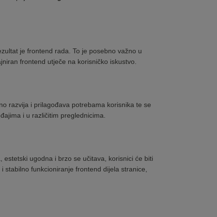
ezultat je frontend rada. To je posebno važno u
ajniran frontend utječe na korisničko iskustvo.
lno razvija i prilagođava potrebama korisnika te se
đajima i u različitim preglednicima.
estetski ugodna i brzo se učitava, korisnici će biti
i stabilno funkcioniranje frontend dijela stranice,