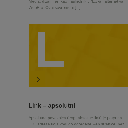
Media, dizajniran kao nasljednik JPEG-a i alternativa
WebP-u. Ovaj suvremeni [...]
L
Link – apsolutni
Apsolutna poveznica (eng. absolute link) je potpuna
URL adresa koja vodi do određene web stranice, bez