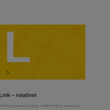
L
Link – relativni
Relativna poveznica (eng. relative link) je poveznica