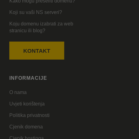
Kako mogu preseliti domenu?
Koji su vaši NS serveri?
Koju domenu izabrati za web
stranicu ili blog?
KONTAKT
INFORMACIJE
O nama
Uvjeti korištenja
Politika privatnosti
Cjenik domena
Cjenik hostinga