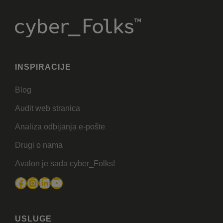
INSPIRACIJE
Blog
Audit web stranica
Analiza odbijanja e-pošte
Drugi o nama
Avalon je sada cyber_Folks!
Facebook
Instagram
LinkedIn
YouTube
USLUGE