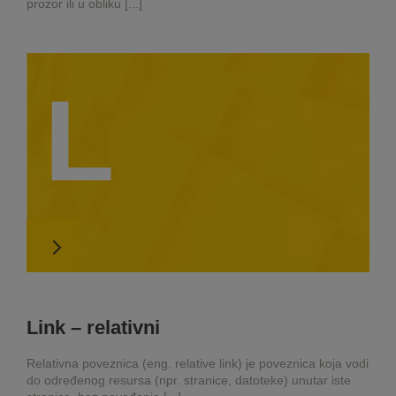
prozor ili u obliku [...]
L
Link – relativni
Relativna poveznica (eng. relative link) je poveznica koja vodi
do određenog resursa (npr. stranice, datoteke) unutar iste