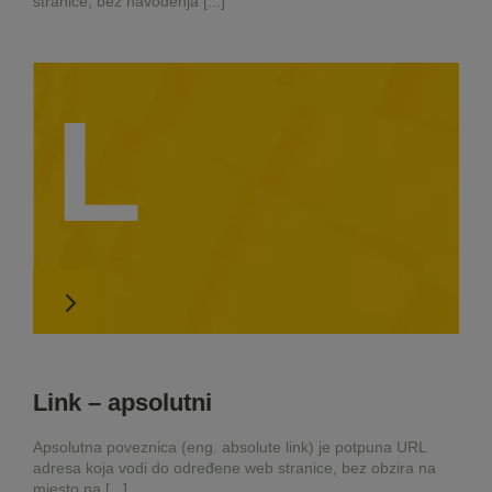
stranice, bez navođenja [...]
L
Link – apsolutni
Apsolutna poveznica (eng. absolute link) je potpuna URL
adresa koja vodi do određene web stranice, bez obzira na
mjesto na [...]