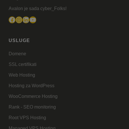
Avalon je sada cyber_Folks!
Facebook
Instagram
LinkedIn
YouTube
USLUGE
Domene
SSL certifikati
Web Hosting
Hosting za WordPress
WooCommerce Hosting
Rank - SEO monitoring
Root VPS Hosting
Managed VPS Hosting