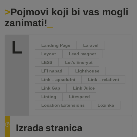
Pojmovi koji bi vas mogli
zanimati!
L
Landing Page
Laravel
Layout
Lead magnet
LESS
Let’s Encrypt
LFI napad
Lighthouse
Link – apsolutni
Link – relativni
Link Gap
Link Juice
Linting
Litespeed
Location Extensions
Lozinka
Izrada stranica