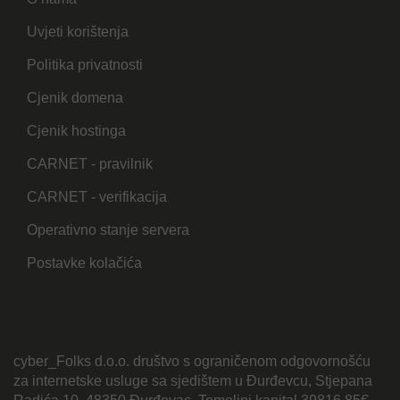
Uvjeti korištenja
Politika privatnosti
Cjenik domena
Cjenik hostinga
CARNET - pravilnik
CARNET - verifikacija
Operativno stanje servera
Postavke kolačića
cyber_Folks d.o.o. društvo s ograničenom odgovornošću
za internetske usluge sa sjedištem u Đurđevcu, Stjepana