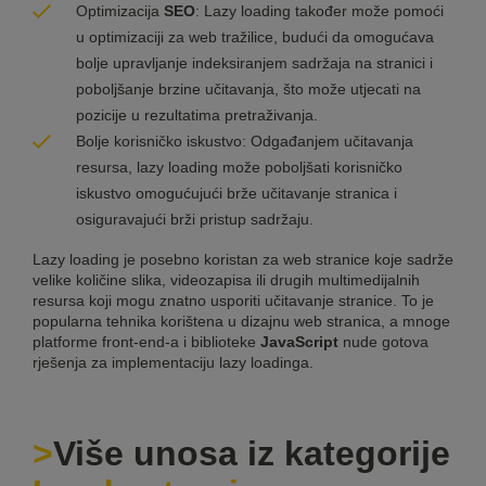
Optimizacija
SEO
: Lazy loading također može pomoći
u optimizaciji za web tražilice, budući da omogućava
bolje upravljanje indeksiranjem sadržaja na stranici i
poboljšanje brzine učitavanja, što može utjecati na
pozicije u rezultatima pretraživanja.
Bolje korisničko iskustvo: Odgađanjem učitavanja
resursa, lazy loading može poboljšati korisničko
iskustvo omogućujući brže učitavanje stranica i
osiguravajući brži pristup sadržaju.
Lazy loading je posebno koristan za web stranice koje sadrže
velike količine slika, videozapisa ili drugih multimedijalnih
resursa koji mogu znatno usporiti učitavanje stranice. To je
popularna tehnika korištena u dizajnu web stranica, a mnoge
platforme front-end-a i biblioteke
JavaScript
nude gotova
rješenja za implementaciju lazy loadinga.
Više unosa iz kategorije