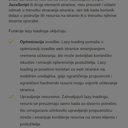
JavaScript
ili drugi elementi stranice, nisu preuzeti i učitani
odmah u trenutku otvaranja stranice, već tek kada korisnik
dolazi u područje tih resursa na stranici ili u trenutku njihove
stvarne uporabe.
Funkcije lazy loadinga uključuju:
Optimizacija
izvedbe: Lazy loading pomaže u
optimizaciji izvedbe web stranice smanjivanjem
vremena učitavanja, što može poboljšati korisničko
iskustvo i smanjiti opterećenje poslužitelja. Lazy
loading je posebno koristan za web stranice na
mobilnim uređajima, gdje ograničenja propusnosti i
ograničeni hardverski resursi mogu usporiti učitavanje
stranica.
Upravljanje resursima: Zahvaljujući lazy loadingu,
resursi se preuzimaju samo kada su stvarno potrebni,
što omogućava učinkovito upravljanje propusnošću
mreže i smanjuje korištenje resursa na strani klijenta i
poslužitelja.