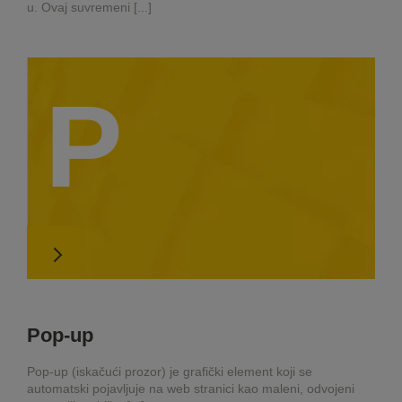
u. Ovaj suvremeni [...]
P
Pop-up
Pop-up (iskačući prozor) je grafički element koji se
automatski pojavljuje na web stranici kao maleni, odvojeni