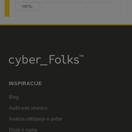
YMYL
INSPIRACIJE
Blog
Audit web stranica
Analiza odbijanja e-pošte
Drugi o nama