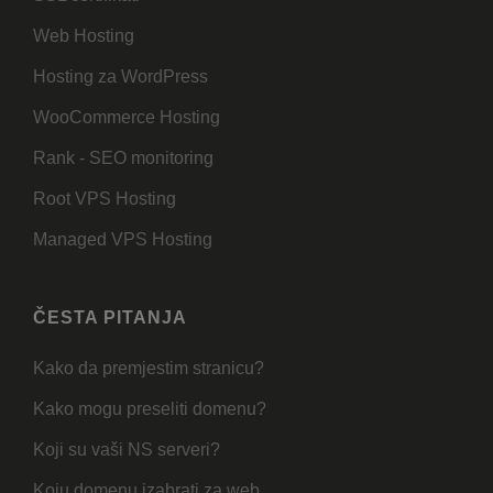
Web Hosting
Hosting za WordPress
WooCommerce Hosting
Rank - SEO monitoring
Root VPS Hosting
Managed VPS Hosting
ČESTA PITANJA
Kako da premjestim stranicu?
Kako mogu preseliti domenu?
Koji su vaši NS serveri?
Koju domenu izabrati za web