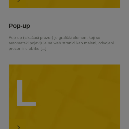
Pop-up
Pop-up (iskačući prozor) je grafički element koji se
automatski pojavljuje na web stranici kao maleni, odvojeni
prozor ili u obliku [...]
L