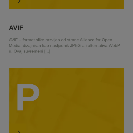
AVIF
AVIF – format slike razvijen od strane Alliance for Open
Media, dizajniran kao nasljednik JPEG-a i alternativa WebP-
u. Ovaj suvremeni [...]
P