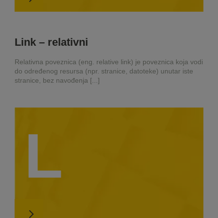
Link – relativni
Relativna poveznica (eng. relative link) je poveznica koja vodi
do određenog resursa (npr. stranice, datoteke) unutar iste
stranice, bez navođenja [...]
L