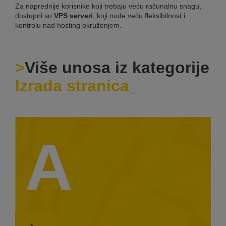
Za naprednije korisnike koji trebaju veću računalnu snagu,
dostupni su
VPS serveri
, koji nude veću fleksibilnost i
kontrolu nad hosting okruženjem.
Više unosa iz kategorije
Izrada stranica
A