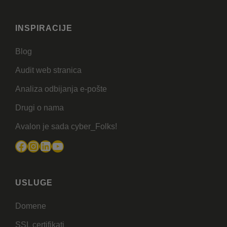
INSPIRACIJE
Blog
Audit web stranica
Analiza odbijanja e-pošte
Drugi o nama
Avalon je sada cyber_Folks!
Facebook
Instagram
LinkedIn
YouTube
USLUGE
Domene
SSL certifikati