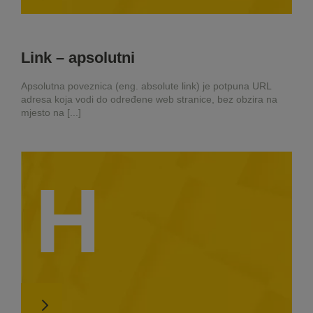
Link – apsolutni
Apsolutna poveznica (eng. absolute link) je potpuna URL
adresa koja vodi do određene web stranice, bez obzira na
mjesto na [...]
H