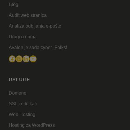
Blog
Audit web stranica
Analiza odbijanja e-pošte
Drugi o nama
Avalon je sada cyber_Folks!
Facebook
Instagram
LinkedIn
YouTube
USLUGE
Domene
SSL certifikati
Web Hosting
Hosting za WordPress