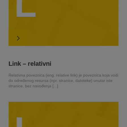
L
Link – relativni
Relativna poveznica (eng. relative link) je poveznica koja vodi
do određenog resursa (npr. stranice, datoteke) unutar iste
stranice, bez navođenja [...]