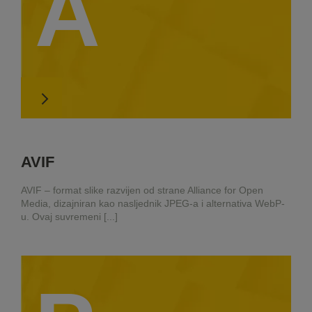
A
AVIF
AVIF – format slike razvijen od strane Alliance for Open
Media, dizajniran kao nasljednik JPEG-a i alternativa WebP-
u. Ovaj suvremeni [...]