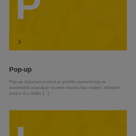
P
Pop-up
Pop-up (iskačući prozor) je grafički element koji se
automatski pojavljuje na web stranici kao maleni, odvojeni
prozor ili u obliku [...]