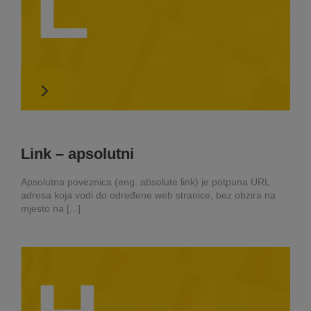
L
Link – apsolutni
Apsolutna poveznica (eng. absolute link) je potpuna URL
adresa koja vodi do određene web stranice, bez obzira na
mjesto na [...]