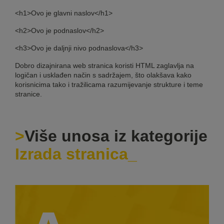
<h1>Ovo je glavni naslov</h1>
<h2>Ovo je podnaslov</h2>
<h3>Ovo je daljnji nivo podnaslova</h3>
Dobro dizajnirana web stranica koristi HTML zaglavlja na
logičan i usklađen način s sadržajem, što olakšava kako
korisnicima tako i tražilicama razumijevanje strukture i teme
stranice.
Više unosa iz kategorije
Izrada stranica