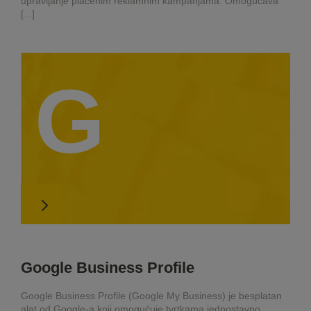
upravljanje plaćenim reklamnim kampanjama. Omogućava
[...]
G
Google Business Profile
Google Business Profile (Google My Business) je besplatan
alat od Google-a koji omogućuje tvrtkama jednostavno