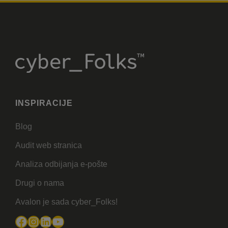
INSPIRACIJE
Blog
Audit web stranica
Analiza odbijanja e-pošte
Drugi o nama
Avalon je sada cyber_Folks!
Facebook
Instagram
LinkedIn
YouTube