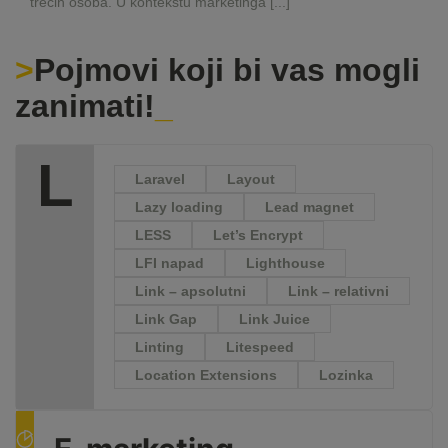
trećih osoba. U kontekstu marketinga [...]
Pojmovi koji bi vas mogli
zanimati!
L
Laravel
Layout
Lazy loading
Lead magnet
LESS
Let’s Encrypt
LFI napad
Lighthouse
Link – apsolutni
Link – relativni
Link Gap
Link Juice
Linting
Litespeed
Location Extensions
Lozinka