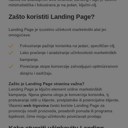
minimalistička i fokusirana je na jedan, ključni cilj.
Zašto koristiti
Landing Page
?
Landing Page je izuzetno učinkovit marketinški alat jer
omogućava:
Fokusiranje pažnje korisnika na jedan, specifičan cilj.
Lako praćenje i analiziranje učinkovitosti marketinških
kampanja.
Povećanje stope konverzije zahvaljujući optimiziranom
dizajnu i sadržaju.
Zašto je Landing Page stranica važna?
Landing Page je ključni element online marketinških
kampanja. Njena glavna uloga je konverzija korisnika, tj.
pretvaranje istih u klijente, pretplatnike ili potencijalne klijente.
Vlasnici
web trgovina
često koriste Landing Page za
promociju novih proizvoda, posebnih ponuda ili programa
lojalnosti, čime mogu učinkovito povećavati prodaju.