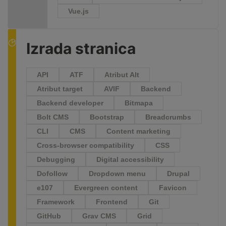
Vue.js
Izrada stranica
API
ATF
Atribut Alt
Atribut target
AVIF
Backend
Backend developer
Bitmapa
Bolt CMS
Bootstrap
Breadcrumbs
CLI
CMS
Content marketing
Cross-browser compatibility
CSS
Debugging
Digital accessibility
Dofollow
Dropdown menu
Drupal
e107
Evergreen content
Favicon
Framework
Frontend
Git
GitHub
Grav CMS
Grid