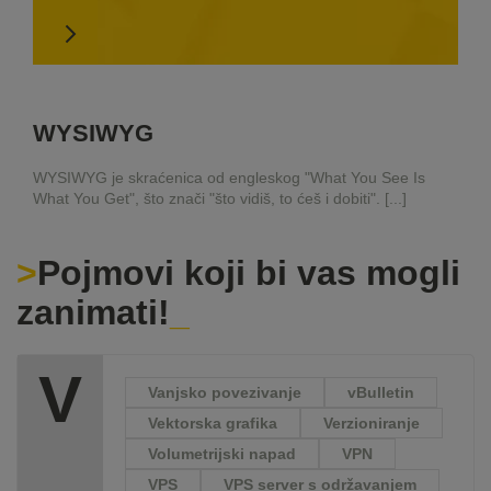
WYSIWYG
WYSIWYG je skraćenica od engleskog "What You See Is
What You Get", što znači "što vidiš, to ćeš i dobiti". [...]
Pojmovi koji bi vas mogli
zanimati!
V
Vanjsko povezivanje
vBulletin
Vektorska grafika
Verzioniranje
Volumetrijski napad
VPN
VPS
VPS server s održavanjem