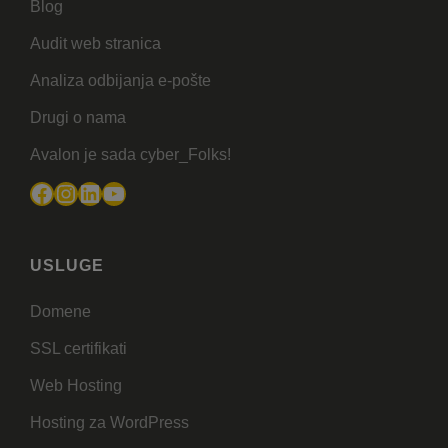
Blog
Audit web stranica
Analiza odbijanja e-pošte
Drugi o nama
Avalon je sada cyber_Folks!
Facebook
Instagram
LinkedIn
YouTube
USLUGE
Domene
SSL certifikati
Web Hosting
Hosting za WordPress