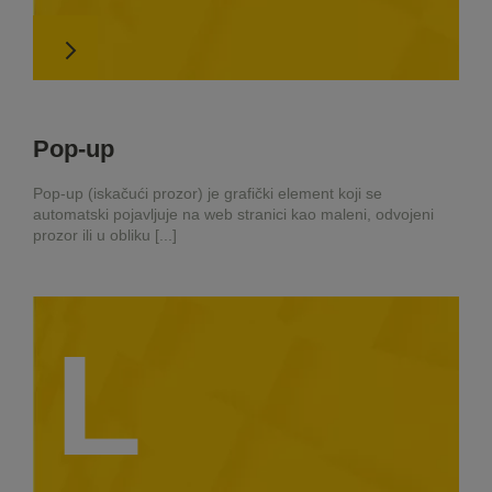
Pop-up
Pop-up (iskačući prozor) je grafički element koji se
automatski pojavljuje na web stranici kao maleni, odvojeni
prozor ili u obliku [...]
L