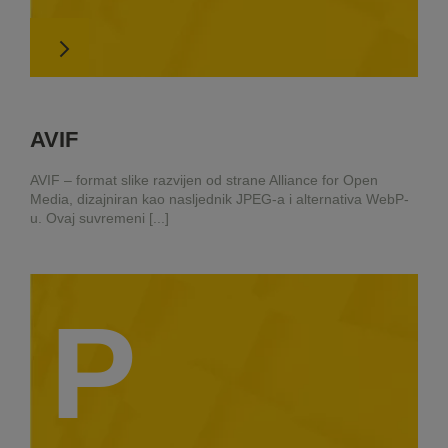
AVIF
AVIF – format slike razvijen od strane Alliance for Open
Media, dizajniran kao nasljednik JPEG-a i alternativa WebP-
u. Ovaj suvremeni [...]
P