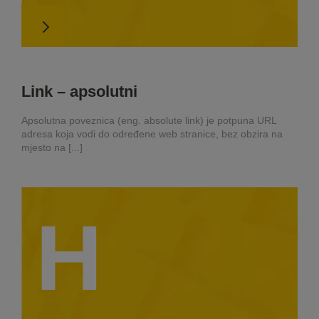
Link – apsolutni
Apsolutna poveznica (eng. absolute link) je potpuna URL
adresa koja vodi do određene web stranice, bez obzira na
mjesto na [...]
H