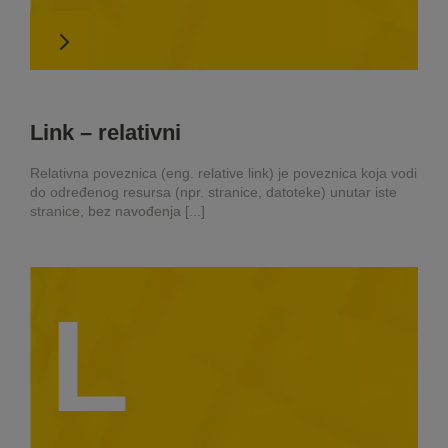
Link – relativni
Relativna poveznica (eng. relative link) je poveznica koja vodi
do određenog resursa (npr. stranice, datoteke) unutar iste
stranice, bez navođenja [...]
L