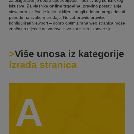
za osiguravanje dobre upotrebljivosti i pozitivnog korisničkog
iskustva. Za vlasnike
online trgovina
, pravilno postavljanje
viewporta ključno je kako bi klijenti mogli udobno pregledavati
ponudu na svakom uređaju. Ne zaboravite pravilno
konfigurirati viewport – dobro optimizirana web stranica može
značajno utjecati na zadovoljstvo korisnika i konverzije.
Više unosa iz kategorije
Izrada stranica
A