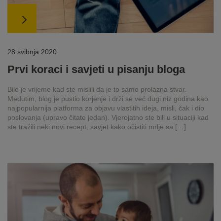
28 svibnja 2020
Prvi koraci i savjeti u pisanju bloga
Bilo je vrijeme kad ste mislili da je to samo prolazna stvar.
Međutim, blog je pustio korjenje i drži se već dugi niz godina kao
najpopularnija platforma za objavu vlastitih ideja, misli, čak i dio
poslovanja (upravo čitate jedan). Vjerojatno ste bili u situaciji kad
ste tražili neki novi recept, savjet kako očistiti mrlje sa […]