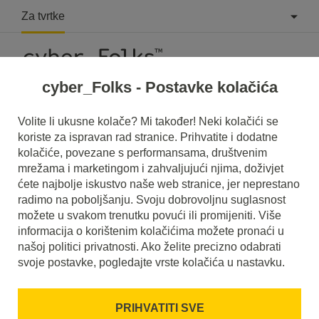
Za tvrtke
cyber_Folks - Postavke kolačića
Volite li ukusne kolače? Mi također! Neki kolačići se
koriste za ispravan rad stranice. Prihvatite i dodatne
#hosting
kolačiće, povezane s performansama, društvenim
mrežama i marketingom i zahvaljujući njima, doživjet
ćete najbolje iskustvo naše web stranice, jer neprestano
radimo na poboljšanju. Svoju dobrovoljnu suglasnost
možete u svakom trenutku povući ili promijeniti. Više
informacija o korištenim kolačićima možete pronaći u
našoj politici privatnosti. Ako želite precizno odabrati
svoje postavke, pogledajte vrste kolačića u nastavku.
PRIHVATITI SVE