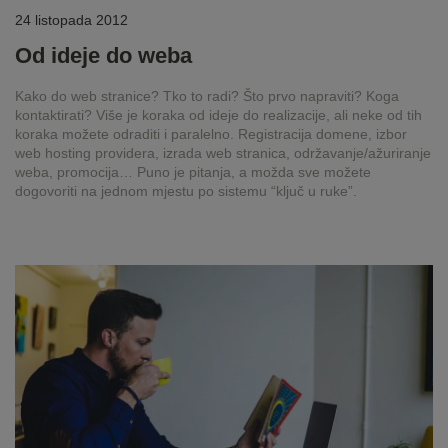
24 listopada 2012
Od ideje do weba
Kako do web stranice? Tko to radi? Što prvo napraviti? Koga
kontaktirati? Više je koraka od ideje do realizacije, ali neke od tih
koraka možete odraditi i paralelno. Registracija domene, izbor
web hosting providera, izrada web stranica, održavanje/ažuriranje
weba, promocija… Puno je pitanja, a možda sve možete
dogovoriti na jednom mjestu po sistemu “ključ u ruke”.