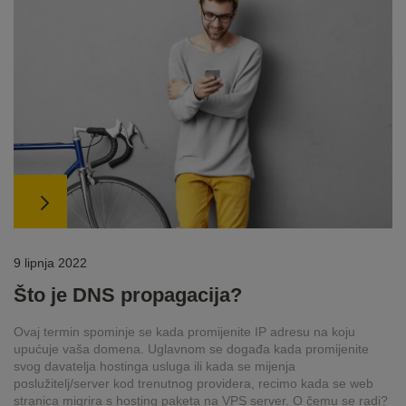
9 lipnja 2022
Što je DNS propagacija?
Ovaj termin spominje se kada promijenite IP adresu na koju
upućuje vaša domena. Uglavnom se događa kada promijenite
svog davatelja hostinga usluga ili kada se mijenja
poslužitelj/server kod trenutnog providera, recimo kada se web
stranica migrira s hosting paketa na VPS server. O čemu se radi?