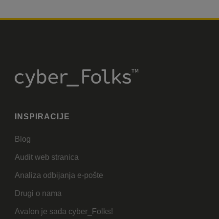
INSPIRACIJE
Blog
Audit web stranica
Analiza odbijanja e-pošte
Drugi o nama
Avalon je sada cyber_Folks!