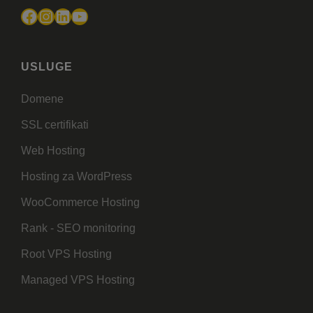
Facebook
Instagram
LinkedIn
YouTube
USLUGE
Domene
SSL certifikati
Web Hosting
Hosting za WordPress
WooCommerce Hosting
Rank - SEO monitoring
Root VPS Hosting
Managed VPS Hosting